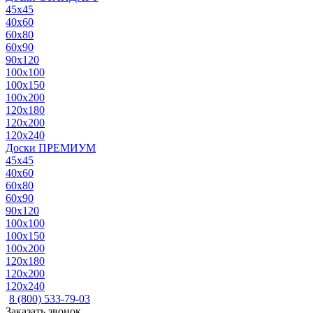
45x45
40x60
60x80
60x90
90x120
100x100
100x150
100x200
120x180
120x200
120x240
Доски ПРЕМИУМ
45x45
40x60
60x80
60x90
90x120
100x100
100x150
100x200
120x180
120x200
120x240
8 (800) 533-79-03
Заказать звонок