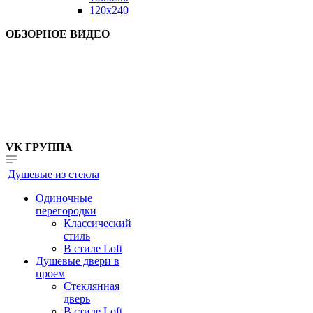
120x240
ОБЗОРНОЕ ВИДЕО
VK ГРУППА
Душевые из стекла
Одиночные
перегородки
Классический
стиль
В стиле Loft
Душевые двери в
проем
Стеклянная
дверь
В стиле Loft