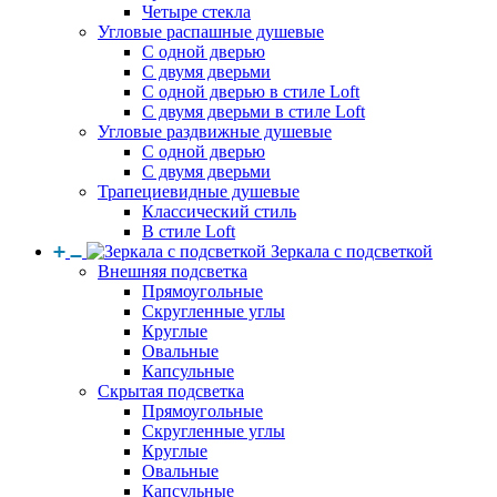
Четыре стекла
Угловые распашные душевые
С одной дверью
С двумя дверьми
С одной дверью в стиле Loft
С двумя дверьми в стиле Loft
Угловые раздвижные душевые
С одной дверью
С двумя дверьми
Трапециевидные душевые
Классический стиль
В стиле Loft
Зеркала с подсветкой
Внешняя подсветка
Прямоугольные
Скругленные углы
Круглые
Овальные
Капсульные
Скрытая подсветка
Прямоугольные
Скругленные углы
Круглые
Овальные
Капсульные