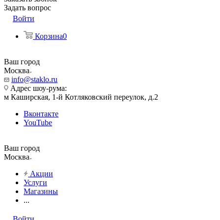
Задать вопрос
Войти
Корзина
0
Ваш город
Москва
info@staklo.ru
Адрес шоу-рума:
м Каширская, 1-й Котляковский переулок, д.2
Вконтакте
YouTube
Ваш город
Москва
Акции
Услуги
Магазины
...
Войти