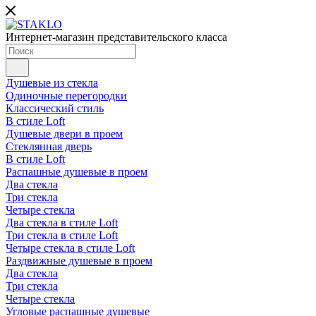
Интернет-магазин представительского класса
Душевые из стекла
Одиночные перегородки
Классический стиль
В стиле Loft
Душевые двери в проем
Стеклянная дверь
В стиле Loft
Распашные душевые в проем
Два стекла
Три стекла
Четыре стекла
Два стекла в стиле Loft
Три стекла в стиле Loft
Четыре стекла в стиле Loft
Раздвижные душевые в проем
Два стекла
Три стекла
Четыре стекла
Угловые распашные душевые