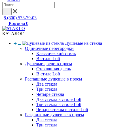
8 (800) 533-79-03
Корзина
0
КАТАЛОГ
Душевые из стекла
Одиночные перегородки
Классический стиль
В стиле Loft
Душевые двери в проем
Стеклянная дверь
В стиле Loft
Распашные душевые в проем
Два стекла
Три стекла
Четыре стекла
Два стекла в стиле Loft
Три стекла в стиле Loft
Четыре стекла в стиле Loft
Раздвижные душевые в проем
Два стекла
Три стекла