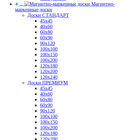
Магнитно-
маркерные доски
Доски СТАНДАРТ
45x45
40x60
60x80
60x90
90x120
100x100
100x150
100x200
120x180
120x200
120x240
Доски ПРЕМИУМ
45x45
40x60
60x80
60x90
90x120
100x100
100x150
100x200
120x180
120x200