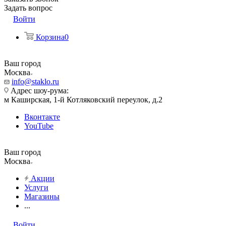
Задать вопрос
Войти
Корзина
0
Ваш город
Москва
info@staklo.ru
Адрес шоу-рума:
м Каширская, 1-й Котляковский переулок, д.2
Вконтакте
YouTube
Ваш город
Москва
Акции
Услуги
Магазины
...
Войти