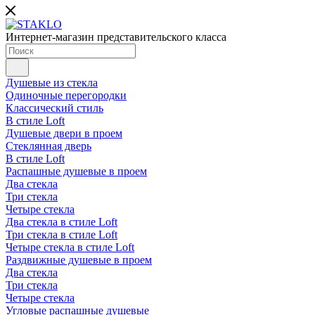
Интернет-магазин представительского класса
Душевые из стекла
Одиночные перегородки
Классический стиль
В стиле Loft
Душевые двери в проем
Стеклянная дверь
В стиле Loft
Распашные душевые в проем
Два стекла
Три стекла
Четыре стекла
Два стекла в стиле Loft
Три стекла в стиле Loft
Четыре стекла в стиле Loft
Раздвижные душевые в проем
Два стекла
Три стекла
Четыре стекла
Угловые распашные душевые