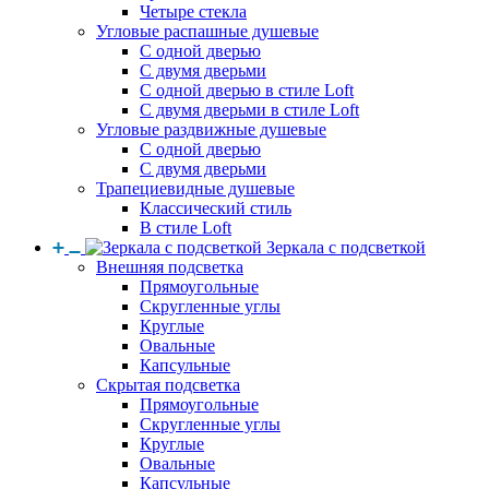
Четыре стекла
Угловые распашные душевые
С одной дверью
С двумя дверьми
С одной дверью в стиле Loft
С двумя дверьми в стиле Loft
Угловые раздвижные душевые
С одной дверью
С двумя дверьми
Трапециевидные душевые
Классический стиль
В стиле Loft
Зеркала с подсветкой
Внешняя подсветка
Прямоугольные
Скругленные углы
Круглые
Овальные
Капсульные
Скрытая подсветка
Прямоугольные
Скругленные углы
Круглые
Овальные
Капсульные