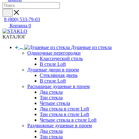
8 (800) 533-79-03
Корзина
0
КАТАЛОГ
Душевые из стекла
Одиночные перегородки
Классический стиль
В стиле Loft
Душевые двери в проем
Стеклянная дверь
В стиле Loft
Распашные душевые в проем
Два стекла
Три стекла
Четыре стекла
Два стекла в стиле Loft
Три стекла в стиле Loft
Четыре стекла в стиле Loft
Раздвижные душевые в проем
Два стекла
Три стекла