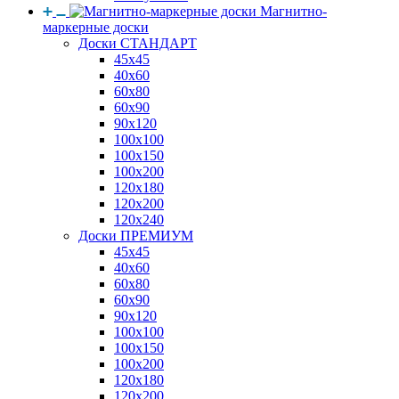
Магнитно-
маркерные доски
Доски СТАНДАРТ
45x45
40x60
60x80
60x90
90x120
100x100
100x150
100x200
120x180
120x200
120x240
Доски ПРЕМИУМ
45x45
40x60
60x80
60x90
90x120
100x100
100x150
100x200
120x180
120x200