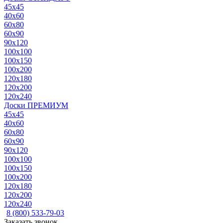
45x45
40x60
60x80
60x90
90x120
100x100
100x150
100x200
120x180
120x200
120x240
Доски ПРЕМИУМ
45x45
40x60
60x80
60x90
90x120
100x100
100x150
100x200
120x180
120x200
120x240
8 (800) 533-79-03
Заказать звонок