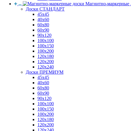
Магнитно-маркерные 
Доски СТАНДАРТ
45x45
40x60
60x80
60x90
90x120
100x100
100x150
100x200
120x180
120x200
120x240
Доски ПРЕМИУМ
45x45
40x60
60x80
60x90
90x120
100x100
100x150
100x200
120x180
120x200
120x240