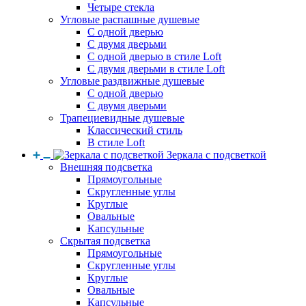
Четыре стекла
Угловые распашные душевые
С одной дверью
С двумя дверьми
С одной дверью в стиле Loft
С двумя дверьми в стиле Loft
Угловые раздвижные душевые
С одной дверью
С двумя дверьми
Трапециевидные душевые
Классический стиль
В стиле Loft
Зеркала с подсветкой
Внешняя подсветка
Прямоугольные
Скругленные углы
Круглые
Овальные
Капсульные
Скрытая подсветка
Прямоугольные
Скругленные углы
Круглые
Овальные
Капсульные