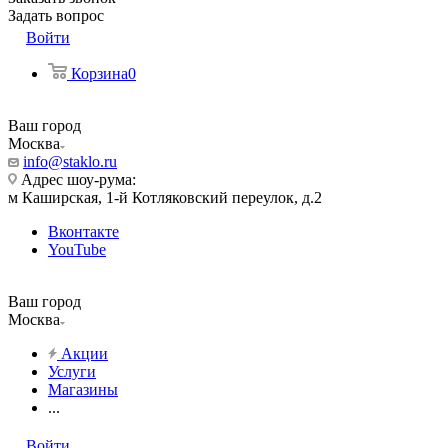
Задать вопрос
Войти
Корзина
0
Ваш город
Москва
info@staklo.ru
Адрес шоу-рума:
м Каширская, 1-й Котляковский переулок, д.2
Вконтакте
YouTube
Ваш город
Москва
Акции
Услуги
Магазины
...
Войти