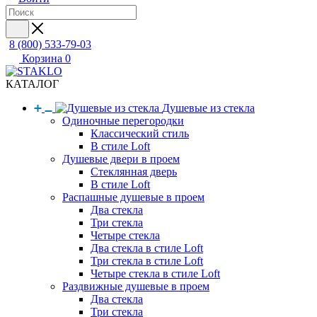
8 (800) 533-79-03
Корзина
0
КАТАЛОГ
Душевые из стекла
Одиночные перегородки
Классический стиль
В стиле Loft
Душевые двери в проем
Стеклянная дверь
В стиле Loft
Распашные душевые в проем
Два стекла
Три стекла
Четыре стекла
Два стекла в стиле Loft
Три стекла в стиле Loft
Четыре стекла в стиле Loft
Раздвижные душевые в проем
Два стекла
Три стекла