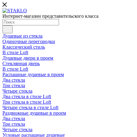
Интернет-магазин представительского класса
Душевые из стекла
Одиночные перегородки
Классический стиль
В стиле Loft
Душевые двери в проем
Стеклянная дверь
В стиле Loft
Распашные душевые в проем
Два стекла
Три стекла
Четыре стекла
Два стекла в стиле Loft
Три стекла в стиле Loft
Четыре стекла в стиле Loft
Раздвижные душевые в проем
Два стекла
Три стекла
Четыре стекла
Угловые распашные душевые