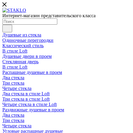
Интернет-магазин представительского класса
Душевые из стекла
Одиночные перегородки
Классический стиль
В стиле Loft
Душевые двери в проем
Стеклянная дверь
В стиле Loft
Распашные душевые в проем
Два стекла
Три стекла
Четыре стекла
Два стекла в стиле Loft
Три стекла в стиле Loft
Четыре стекла в стиле Loft
Раздвижные душевые в проем
Два стекла
Три стекла
Четыре стекла
Угловые распашные душевые