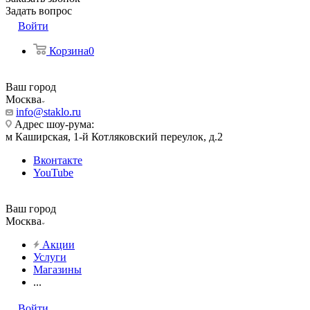
Задать вопрос
Войти
Корзина
0
Ваш город
Москва
info@staklo.ru
Адрес шоу-рума:
м Каширская, 1-й Котляковский переулок, д.2
Вконтакте
YouTube
Ваш город
Москва
Акции
Услуги
Магазины
...
Войти