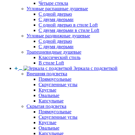
Четыре стекла
Угловые распашные душевые
С одной дверью
С двумя дверьми
С одной дверью в стиле Loft
С двумя дверьми в стиле Loft
Угловые раздвижные душевые
С одной дверью
С двумя дверьми
Трапециевидные душевые
Классический стиль
В стиле Loft
Зеркала с подсветкой
Внешняя подсветка
Прямоугольные
Скругленные углы
Круглые
Овальные
Капсульные
Скрытая подсветка
Прямоугольные
Скругленные углы
Круглые
Овальные
Капсульные