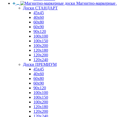
Магнитно-маркерные 
Доски СТАНДАРТ
45x45
40x60
60x80
60x90
90x120
100x100
100x150
100x200
120x180
120x200
120x240
Доски ПРЕМИУМ
45x45
40x60
60x80
60x90
90x120
100x100
100x150
100x200
120x180
120x200
120x240