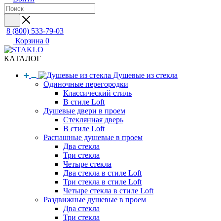
8 (800) 533-79-03
Корзина
0
КАТАЛОГ
Душевые из стекла
Одиночные перегородки
Классический стиль
В стиле Loft
Душевые двери в проем
Стеклянная дверь
В стиле Loft
Распашные душевые в проем
Два стекла
Три стекла
Четыре стекла
Два стекла в стиле Loft
Три стекла в стиле Loft
Четыре стекла в стиле Loft
Раздвижные душевые в проем
Два стекла
Три стекла