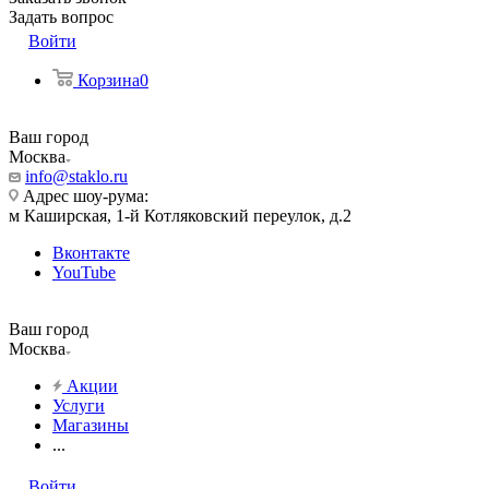
Задать вопрос
Войти
Корзина
0
Ваш город
Москва
info@staklo.ru
Адрес шоу-рума:
м Каширская, 1-й Котляковский переулок, д.2
Вконтакте
YouTube
Ваш город
Москва
Акции
Услуги
Магазины
...
Войти