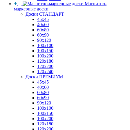
Магнитно-
маркерные доски
Доски СТАНДАРТ
45x45
40x60
60x80
60x90
90x120
100x100
100x150
100x200
120x180
120x200
120x240
Доски ПРЕМИУМ
45x45
40x60
60x80
60x90
90x120
100x100
100x150
100x200
120x180
120x200