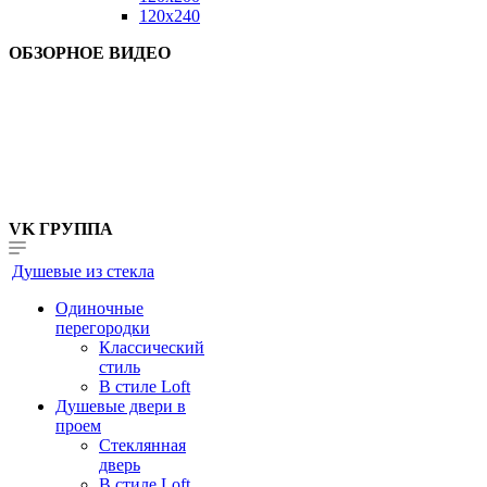
120x240
ОБЗОРНОЕ ВИДЕО
VK ГРУППА
Душевые из стекла
Одиночные
перегородки
Классический
стиль
В стиле Loft
Душевые двери в
проем
Стеклянная
дверь
В стиле Loft