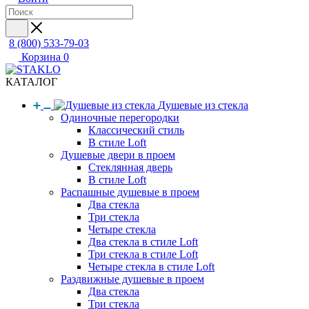
8 (800) 533-79-03
Корзина
0
КАТАЛОГ
Душевые из стекла
Одиночные перегородки
Классический стиль
В стиле Loft
Душевые двери в проем
Стеклянная дверь
В стиле Loft
Распашные душевые в проем
Два стекла
Три стекла
Четыре стекла
Два стекла в стиле Loft
Три стекла в стиле Loft
Четыре стекла в стиле Loft
Раздвижные душевые в проем
Два стекла
Три стекла