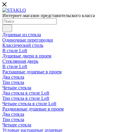
Интернет-магазин представительского класса
Душевые из стекла
Одиночные перегородки
Классический стиль
В стиле Loft
Душевые двери в проем
Стеклянная дверь
В стиле Loft
Распашные душевые в проем
Два стекла
Три стекла
Четыре стекла
Два стекла в стиле Loft
Три стекла в стиле Loft
Четыре стекла в стиле Loft
Раздвижные душевые в проем
Два стекла
Три стекла
Четыре стекла
Угловые распашные душевые