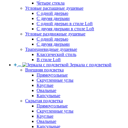
Четыре стекла
Угловые распашные душевые
С одной дверью
С двумя дверьми
С одной дверью в стиле Loft
С двумя дверьми в стиле Loft
Угловые раздвижные душевые
С одной дверью
С двумя дверьми
Трапециевидные душевые
Классический стиль
В стиле Loft
Зеркала с подсветкой
Внешняя подсветка
Прямоугольные
Скругленные углы
Круглые
Овальные
Капсульные
Скрытая подсветка
Прямоугольные
Скругленные углы
Круглые
Овальные
Капсульные