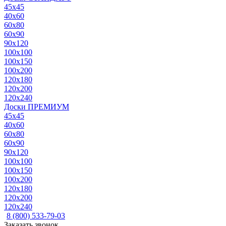
45x45
40x60
60x80
60x90
90x120
100x100
100x150
100x200
120x180
120x200
120x240
Доски ПРЕМИУМ
45x45
40x60
60x80
60x90
90x120
100x100
100x150
100x200
120x180
120x200
120x240
8 (800) 533-79-03
Заказать звонок