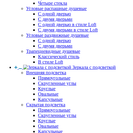
Четыре стекла
Угловые распашные душевые
С одной дверью
С двумя дверьми
С одной дверью в стиле Loft
С двумя дверьми в стиле Loft
Угловые раздвижные душевые
С одной дверью
С двумя дверьми
Трапециевидные душевые
Классический стиль
В стиле Loft
Зеркала с подсветкой
Внешняя подсветка
Прямоугольные
Скругленные углы
Круглые
Овальные
Капсульные
Скрытая подсветка
Прямоугольные
Скругленные углы
Круглые
Овальные
Капсульные