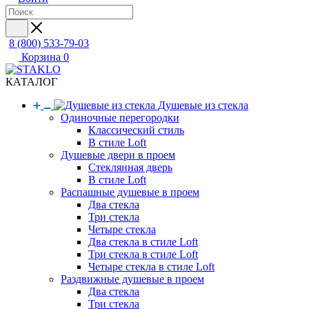
8 (800) 533-79-03
Корзина
0
КАТАЛОГ
Душевые из стекла
Одиночные перегородки
Классический стиль
В стиле Loft
Душевые двери в проем
Стеклянная дверь
В стиле Loft
Распашные душевые в проем
Два стекла
Три стекла
Четыре стекла
Два стекла в стиле Loft
Три стекла в стиле Loft
Четыре стекла в стиле Loft
Раздвижные душевые в проем
Два стекла
Три стекла