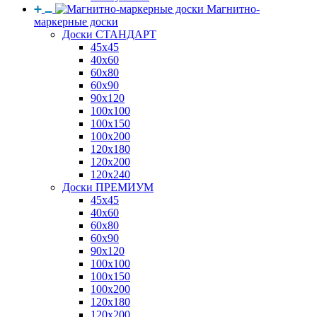
Магнитно-
маркерные доски
Доски СТАНДАРТ
45x45
40x60
60x80
60x90
90x120
100x100
100x150
100x200
120x180
120x200
120x240
Доски ПРЕМИУМ
45x45
40x60
60x80
60x90
90x120
100x100
100x150
100x200
120x180
120x200