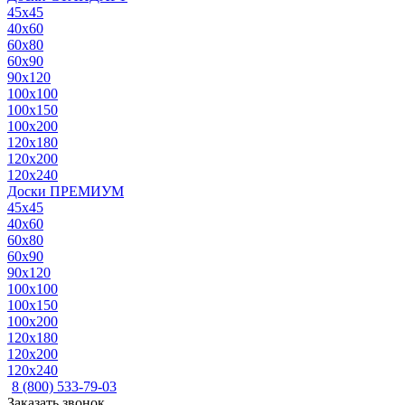
45x45
40x60
60x80
60x90
90x120
100x100
100x150
100x200
120x180
120x200
120x240
Доски ПРЕМИУМ
45x45
40x60
60x80
60x90
90x120
100x100
100x150
100x200
120x180
120x200
120x240
8 (800) 533-79-03
Заказать звонок