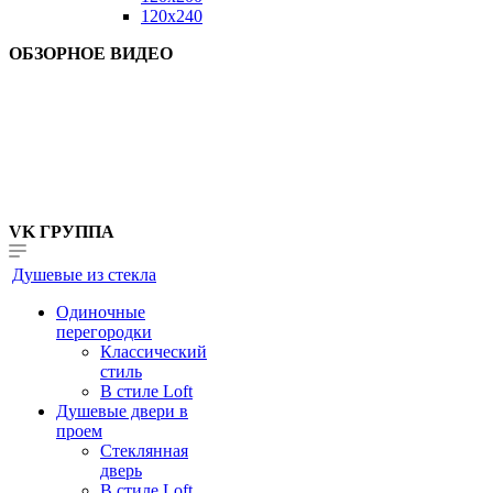
120x240
ОБЗОРНОЕ ВИДЕО
VK ГРУППА
Душевые из стекла
Одиночные
перегородки
Классический
стиль
В стиле Loft
Душевые двери в
проем
Стеклянная
дверь
В стиле Loft