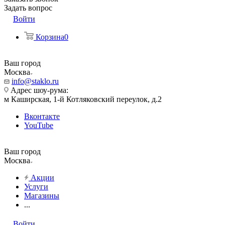
Задать вопрос
Войти
Корзина
0
Ваш город
Москва
info@staklo.ru
Адрес шоу-рума:
м Каширская, 1-й Котляковский переулок, д.2
Вконтакте
YouTube
Ваш город
Москва
Акции
Услуги
Магазины
...
Войти