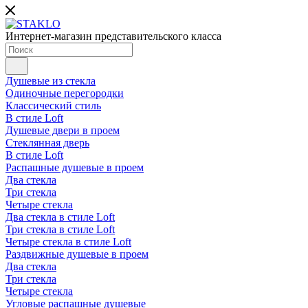
Интернет-магазин представительского класса
Душевые из стекла
Одиночные перегородки
Классический стиль
В стиле Loft
Душевые двери в проем
Стеклянная дверь
В стиле Loft
Распашные душевые в проем
Два стекла
Три стекла
Четыре стекла
Два стекла в стиле Loft
Три стекла в стиле Loft
Четыре стекла в стиле Loft
Раздвижные душевые в проем
Два стекла
Три стекла
Четыре стекла
Угловые распашные душевые