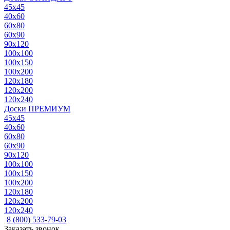
45x45
40x60
60x80
60x90
90x120
100x100
100x150
100x200
120x180
120x200
120x240
Доски ПРЕМИУМ
45x45
40x60
60x80
60x90
90x120
100x100
100x150
100x200
120x180
120x200
120x240
8 (800) 533-79-03
Заказать звонок