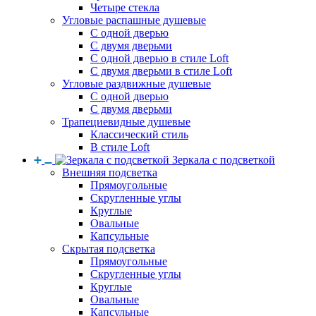
Четыре стекла
Угловые распашные душевые
С одной дверью
С двумя дверьми
С одной дверью в стиле Loft
С двумя дверьми в стиле Loft
Угловые раздвижные душевые
С одной дверью
С двумя дверьми
Трапециевидные душевые
Классический стиль
В стиле Loft
Зеркала с подсветкой
Внешняя подсветка
Прямоугольные
Скругленные углы
Круглые
Овальные
Капсульные
Скрытая подсветка
Прямоугольные
Скругленные углы
Круглые
Овальные
Капсульные