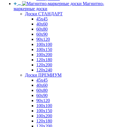
Магнитно-
маркерные доски
Доски СТАНДАРТ
45x45
40x60
60x80
60x90
90x120
100x100
100x150
100x200
120x180
120x200
120x240
Доски ПРЕМИУМ
45x45
40x60
60x80
60x90
90x120
100x100
100x150
100x200
120x180
120x200