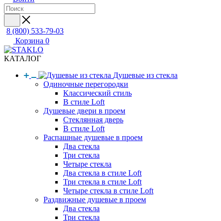
8 (800) 533-79-03
Корзина
0
КАТАЛОГ
Душевые из стекла
Одиночные перегородки
Классический стиль
В стиле Loft
Душевые двери в проем
Стеклянная дверь
В стиле Loft
Распашные душевые в проем
Два стекла
Три стекла
Четыре стекла
Два стекла в стиле Loft
Три стекла в стиле Loft
Четыре стекла в стиле Loft
Раздвижные душевые в проем
Два стекла
Три стекла