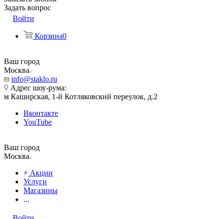
Задать вопрос
Войти
Корзина
0
Ваш город
Москва
info@staklo.ru
Адрес шоу-рума:
м Каширская, 1-й Котляковский переулок, д.2
Вконтакте
YouTube
Ваш город
Москва
Акции
Услуги
Магазины
...
Войти