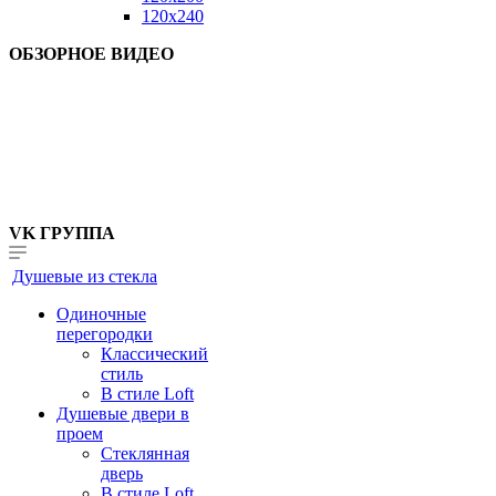
120x240
ОБЗОРНОЕ ВИДЕО
VK ГРУППА
Душевые из стекла
Одиночные
перегородки
Классический
стиль
В стиле Loft
Душевые двери в
проем
Стеклянная
дверь
В стиле Loft