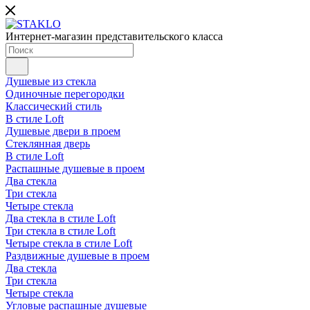
Интернет-магазин представительского класса
Душевые из стекла
Одиночные перегородки
Классический стиль
В стиле Loft
Душевые двери в проем
Стеклянная дверь
В стиле Loft
Распашные душевые в проем
Два стекла
Три стекла
Четыре стекла
Два стекла в стиле Loft
Три стекла в стиле Loft
Четыре стекла в стиле Loft
Раздвижные душевые в проем
Два стекла
Три стекла
Четыре стекла
Угловые распашные душевые