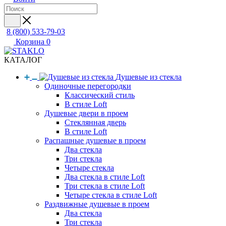
8 (800) 533-79-03
Корзина
0
КАТАЛОГ
Душевые из стекла
Одиночные перегородки
Классический стиль
В стиле Loft
Душевые двери в проем
Стеклянная дверь
В стиле Loft
Распашные душевые в проем
Два стекла
Три стекла
Четыре стекла
Два стекла в стиле Loft
Три стекла в стиле Loft
Четыре стекла в стиле Loft
Раздвижные душевые в проем
Два стекла
Три стекла