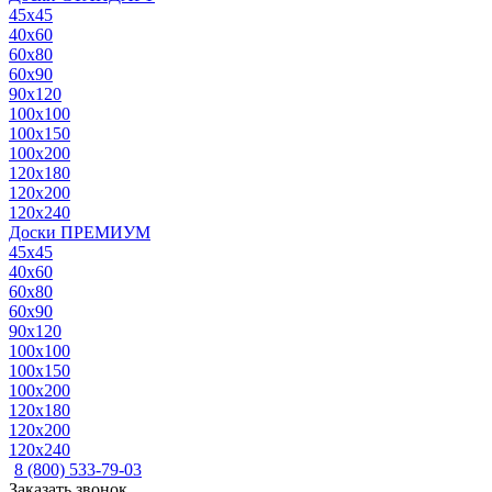
45x45
40x60
60x80
60x90
90x120
100x100
100x150
100x200
120x180
120x200
120x240
Доски ПРЕМИУМ
45x45
40x60
60x80
60x90
90x120
100x100
100x150
100x200
120x180
120x200
120x240
8 (800) 533-79-03
Заказать звонок