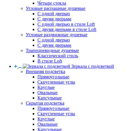
Четыре стекла
Угловые распашные душевые
С одной дверью
С двумя дверьми
С одной дверью в стиле Loft
С двумя дверьми в стиле Loft
Угловые раздвижные душевые
С одной дверью
С двумя дверьми
Трапециевидные душевые
Классический стиль
В стиле Loft
Зеркала с подсветкой
Внешняя подсветка
Прямоугольные
Скругленные углы
Круглые
Овальные
Капсульные
Скрытая подсветка
Прямоугольные
Скругленные углы
Круглые
Овальные
Капсульные