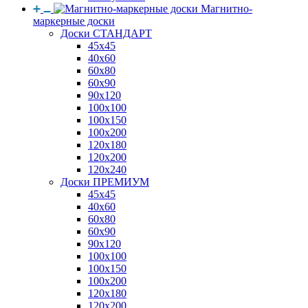
Магнитно-
маркерные доски
Доски СТАНДАРТ
45x45
40x60
60x80
60x90
90x120
100x100
100x150
100x200
120x180
120x200
120x240
Доски ПРЕМИУМ
45x45
40x60
60x80
60x90
90x120
100x100
100x150
100x200
120x180
120x200