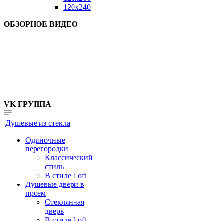
120x240
ОБЗОРНОЕ ВИДЕО
VK ГРУППА
Душевые из стекла
Одиночные
перегородки
Классический
стиль
В стиле Loft
Душевые двери в
проем
Стеклянная
дверь
В стиле Loft