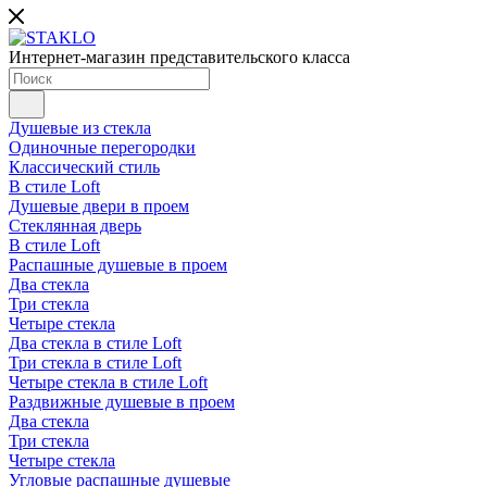
Интернет-магазин представительского класса
Душевые из стекла
Одиночные перегородки
Классический стиль
В стиле Loft
Душевые двери в проем
Стеклянная дверь
В стиле Loft
Распашные душевые в проем
Два стекла
Три стекла
Четыре стекла
Два стекла в стиле Loft
Три стекла в стиле Loft
Четыре стекла в стиле Loft
Раздвижные душевые в проем
Два стекла
Три стекла
Четыре стекла
Угловые распашные душевые