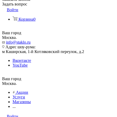
Задать вопрос
Войти
Корзина
0
Ваш город
Москва
info@staklo.ru
Адрес шоу-рума:
м Каширская, 1-й Котляковский переулок, д.2
Вконтакте
YouTube
Ваш город
Москва
Акции
Услуги
Магазины
...
Войти