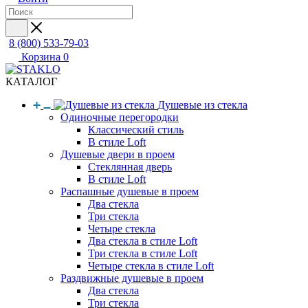
8 (800) 533-79-03
Корзина
0
КАТАЛОГ
Душевые из стекла
Одиночные перегородки
Классический стиль
В стиле Loft
Душевые двери в проем
Стеклянная дверь
В стиле Loft
Распашные душевые в проем
Два стекла
Три стекла
Четыре стекла
Два стекла в стиле Loft
Три стекла в стиле Loft
Четыре стекла в стиле Loft
Раздвижные душевые в проем
Два стекла
Три стекла