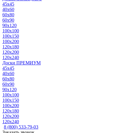
45x45
40x60
60x80
60x90
90x120
100x100
100x150
100x200
120x180
120x200
120x240
Доски ПРЕМИУМ
45x45
40x60
60x80
60x90
90x120
100x100
100x150
100x200
120x180
120x200
120x240
8 (800) 533-79-03
Заказать звонок