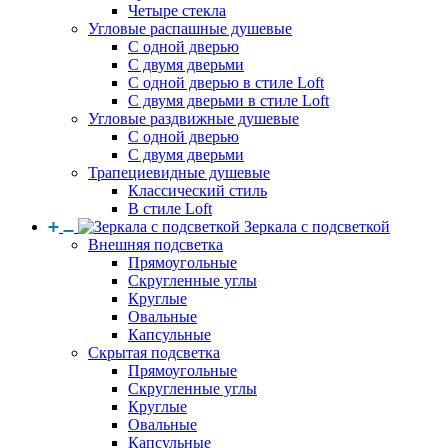
Четыре стекла
Угловые распашные душевые
С одной дверью
С двумя дверьми
С одной дверью в стиле Loft
С двумя дверьми в стиле Loft
Угловые раздвижные душевые
С одной дверью
С двумя дверьми
Трапециевидные душевые
Классический стиль
В стиле Loft
Зеркала с подсветкой
Внешняя подсветка
Прямоугольные
Скругленные углы
Круглые
Овальные
Капсульные
Скрытая подсветка
Прямоугольные
Скругленные углы
Круглые
Овальные
Капсульные