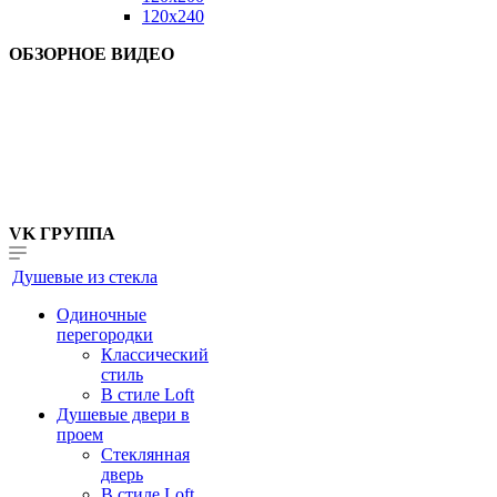
120x240
ОБЗОРНОЕ ВИДЕО
VK ГРУППА
Душевые из стекла
Одиночные
перегородки
Классический
стиль
В стиле Loft
Душевые двери в
проем
Стеклянная
дверь
В стиле Loft