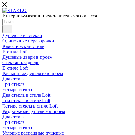
Интернет-магазин представительского класса
Душевые из стекла
Одиночные перегородки
Классический стиль
В стиле Loft
Душевые двери в проем
Стеклянная дверь
В стиле Loft
Распашные душевые в проем
Два стекла
Три стекла
Четыре стекла
Два стекла в стиле Loft
Три стекла в стиле Loft
Четыре стекла в стиле Loft
Раздвижные душевые в проем
Два стекла
Три стекла
Четыре стекла
Угловые распашные душевые