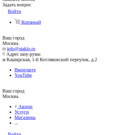
Задать вопрос
Войти
Корзина
0
Ваш город
Москва
info@staklo.ru
Адрес шоу-рума:
м Каширская, 1-й Котляковский переулок, д.2
Вконтакте
YouTube
Ваш город
Москва
Акции
Услуги
Магазины
...
Войти