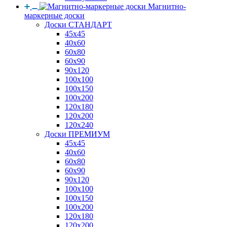
Магнитно-
маркерные доски
Доски СТАНДАРТ
45x45
40x60
60x80
60x90
90x120
100x100
100x150
100x200
120x180
120x200
120x240
Доски ПРЕМИУМ
45x45
40x60
60x80
60x90
90x120
100x100
100x150
100x200
120x180
120x200