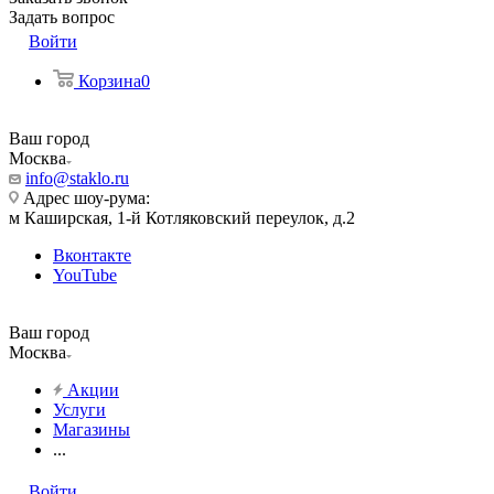
Задать вопрос
Войти
Корзина
0
Ваш город
Москва
info@staklo.ru
Адрес шоу-рума:
м Каширская, 1-й Котляковский переулок, д.2
Вконтакте
YouTube
Ваш город
Москва
Акции
Услуги
Магазины
...
Войти