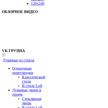
120x240
ОБЗОРНОЕ ВИДЕО
VK ГРУППА
Душевые из стекла
Одиночные
перегородки
Классический
стиль
В стиле Loft
Душевые двери в
проем
Стеклянная
дверь
В стиле Loft