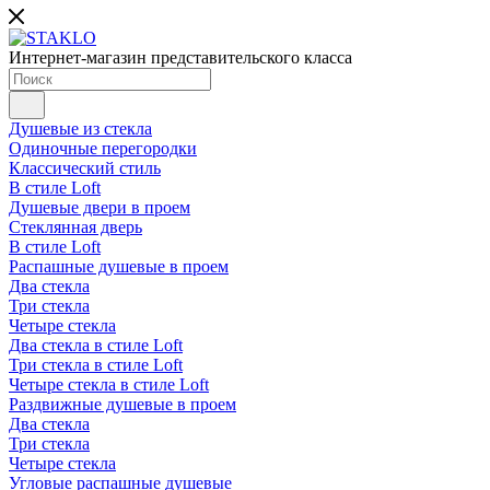
Интернет-магазин представительского класса
Душевые из стекла
Одиночные перегородки
Классический стиль
В стиле Loft
Душевые двери в проем
Стеклянная дверь
В стиле Loft
Распашные душевые в проем
Два стекла
Три стекла
Четыре стекла
Два стекла в стиле Loft
Три стекла в стиле Loft
Четыре стекла в стиле Loft
Раздвижные душевые в проем
Два стекла
Три стекла
Четыре стекла
Угловые распашные душевые