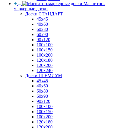
Магнитно-
маркерные доски
Доски СТАНДАРТ
45x45
40x60
60x80
60x90
90x120
100x100
100x150
100x200
120x180
120x200
120x240
Доски ПРЕМИУМ
45x45
40x60
60x80
60x90
90x120
100x100
100x150
100x200
120x180
120x200