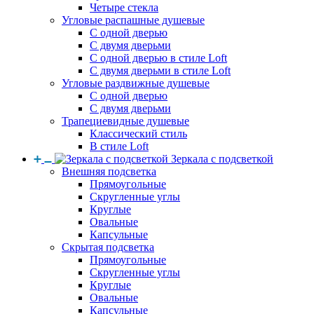
Четыре стекла
Угловые распашные душевые
С одной дверью
С двумя дверьми
С одной дверью в стиле Loft
С двумя дверьми в стиле Loft
Угловые раздвижные душевые
С одной дверью
С двумя дверьми
Трапециевидные душевые
Классический стиль
В стиле Loft
Зеркала с подсветкой
Внешняя подсветка
Прямоугольные
Скругленные углы
Круглые
Овальные
Капсульные
Скрытая подсветка
Прямоугольные
Скругленные углы
Круглые
Овальные
Капсульные