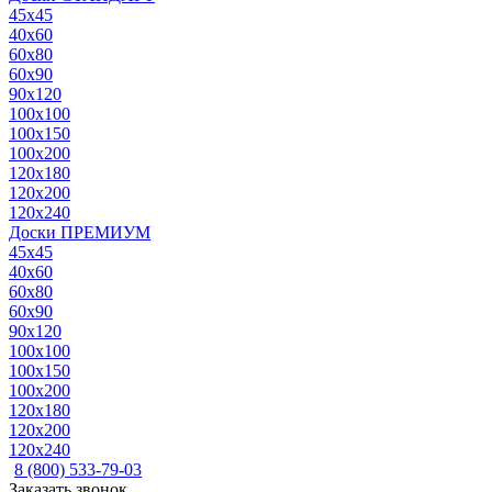
45x45
40x60
60x80
60x90
90x120
100x100
100x150
100x200
120x180
120x200
120x240
Доски ПРЕМИУМ
45x45
40x60
60x80
60x90
90x120
100x100
100x150
100x200
120x180
120x200
120x240
8 (800) 533-79-03
Заказать звонок