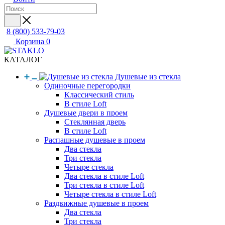
8 (800) 533-79-03
Корзина
0
КАТАЛОГ
Душевые из стекла
Одиночные перегородки
Классический стиль
В стиле Loft
Душевые двери в проем
Стеклянная дверь
В стиле Loft
Распашные душевые в проем
Два стекла
Три стекла
Четыре стекла
Два стекла в стиле Loft
Три стекла в стиле Loft
Четыре стекла в стиле Loft
Раздвижные душевые в проем
Два стекла
Три стекла