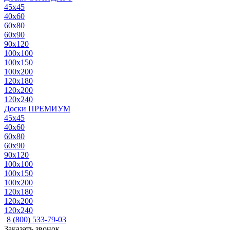
45x45
40x60
60x80
60x90
90x120
100x100
100x150
100x200
120x180
120x200
120x240
Доски ПРЕМИУМ
45x45
40x60
60x80
60x90
90x120
100x100
100x150
100x200
120x180
120x200
120x240
8 (800) 533-79-03
Заказать звонок