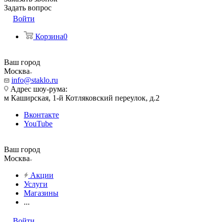
Задать вопрос
Войти
Корзина
0
Ваш город
Москва
info@staklo.ru
Адрес шоу-рума:
м Каширская, 1-й Котляковский переулок, д.2
Вконтакте
YouTube
Ваш город
Москва
Акции
Услуги
Магазины
...
Войти