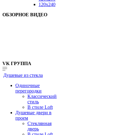
120x240
ОБЗОРНОЕ ВИДЕО
VK ГРУППА
Душевые из стекла
Одиночные
перегородки
Классический
стиль
В стиле Loft
Душевые двери в
проем
Стеклянная
дверь
В стиле Loft