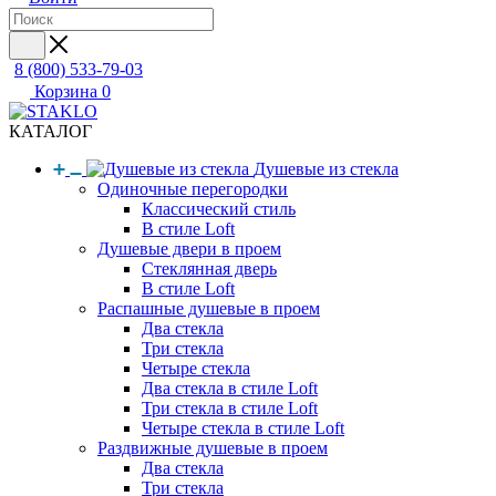
8 (800) 533-79-03
Корзина
0
КАТАЛОГ
Душевые из стекла
Одиночные перегородки
Классический стиль
В стиле Loft
Душевые двери в проем
Стеклянная дверь
В стиле Loft
Распашные душевые в проем
Два стекла
Три стекла
Четыре стекла
Два стекла в стиле Loft
Три стекла в стиле Loft
Четыре стекла в стиле Loft
Раздвижные душевые в проем
Два стекла
Три стекла