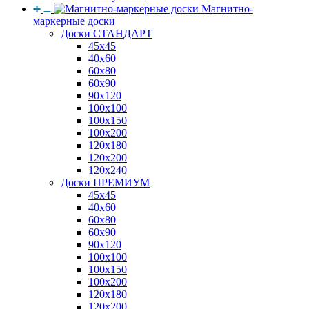
Магнитно-
маркерные доски
Доски СТАНДАРТ
45x45
40x60
60x80
60x90
90x120
100x100
100x150
100x200
120x180
120x200
120x240
Доски ПРЕМИУМ
45x45
40x60
60x80
60x90
90x120
100x100
100x150
100x200
120x180
120x200