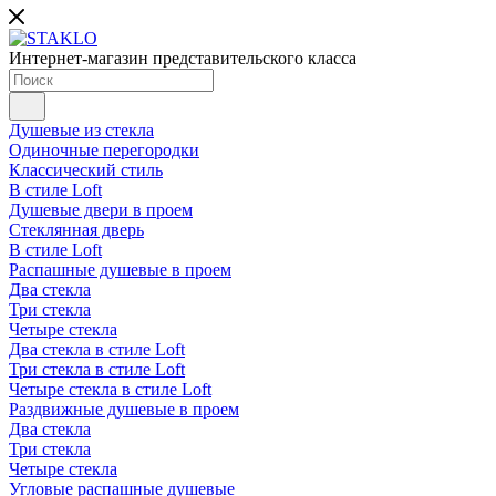
Интернет-магазин представительского класса
Душевые из стекла
Одиночные перегородки
Классический стиль
В стиле Loft
Душевые двери в проем
Стеклянная дверь
В стиле Loft
Распашные душевые в проем
Два стекла
Три стекла
Четыре стекла
Два стекла в стиле Loft
Три стекла в стиле Loft
Четыре стекла в стиле Loft
Раздвижные душевые в проем
Два стекла
Три стекла
Четыре стекла
Угловые распашные душевые