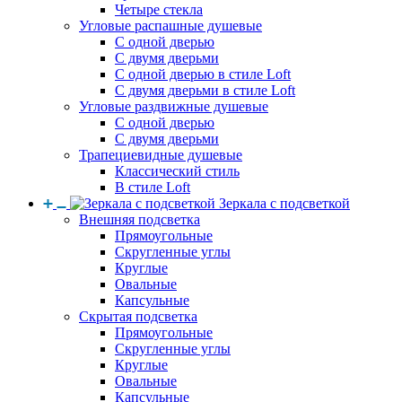
Четыре стекла
Угловые распашные душевые
С одной дверью
С двумя дверьми
С одной дверью в стиле Loft
С двумя дверьми в стиле Loft
Угловые раздвижные душевые
С одной дверью
С двумя дверьми
Трапециевидные душевые
Классический стиль
В стиле Loft
Зеркала с подсветкой
Внешняя подсветка
Прямоугольные
Скругленные углы
Круглые
Овальные
Капсульные
Скрытая подсветка
Прямоугольные
Скругленные углы
Круглые
Овальные
Капсульные