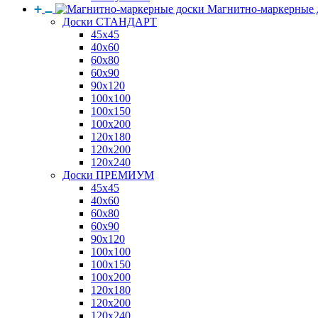
Магнитно-маркерные 
Доски СТАНДАРТ
45x45
40x60
60x80
60x90
90x120
100x100
100x150
100x200
120x180
120x200
120x240
Доски ПРЕМИУМ
45x45
40x60
60x80
60x90
90x120
100x100
100x150
100x200
120x180
120x200
120x240