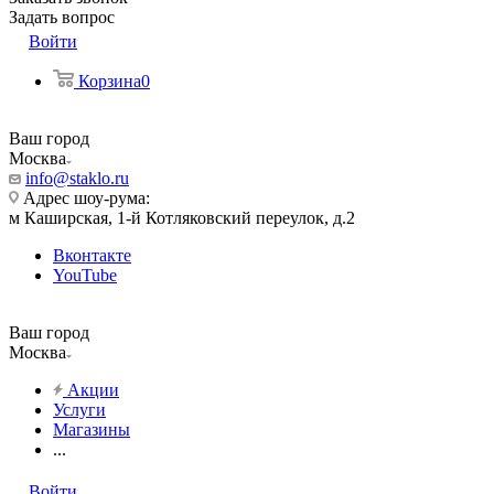
Задать вопрос
Войти
Корзина
0
Ваш город
Москва
info@staklo.ru
Адрес шоу-рума:
м Каширская, 1-й Котляковский переулок, д.2
Вконтакте
YouTube
Ваш город
Москва
Акции
Услуги
Магазины
...
Войти