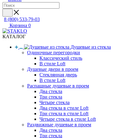
8 (800) 533-79-03
Корзина
0
КАТАЛОГ
Душевые из стекла
Одиночные перегородки
Классический стиль
В стиле Loft
Душевые двери в проем
Стеклянная дверь
В стиле Loft
Распашные душевые в проем
Два стекла
Три стекла
Четыре стекла
Два стекла в стиле Loft
Три стекла в стиле Loft
Четыре стекла в стиле Loft
Раздвижные душевые в проем
Два стекла
Три стекла