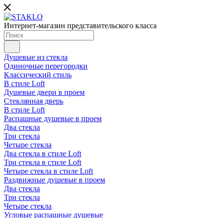
Интернет-магазин представительского класса
Душевые из стекла
Одиночные перегородки
Классический стиль
В стиле Loft
Душевые двери в проем
Стеклянная дверь
В стиле Loft
Распашные душевые в проем
Два стекла
Три стекла
Четыре стекла
Два стекла в стиле Loft
Три стекла в стиле Loft
Четыре стекла в стиле Loft
Раздвижные душевые в проем
Два стекла
Три стекла
Четыре стекла
Угловые распашные душевые