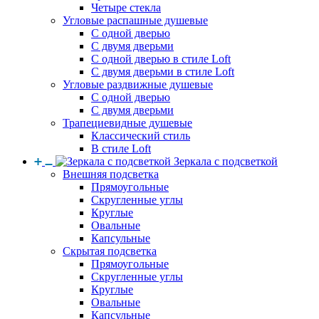
Четыре стекла
Угловые распашные душевые
С одной дверью
С двумя дверьми
С одной дверью в стиле Loft
С двумя дверьми в стиле Loft
Угловые раздвижные душевые
С одной дверью
С двумя дверьми
Трапециевидные душевые
Классический стиль
В стиле Loft
Зеркала с подсветкой
Внешняя подсветка
Прямоугольные
Скругленные углы
Круглые
Овальные
Капсульные
Скрытая подсветка
Прямоугольные
Скругленные углы
Круглые
Овальные
Капсульные