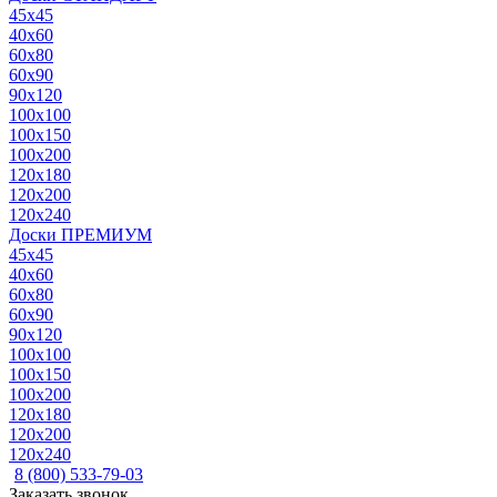
45x45
40x60
60x80
60x90
90x120
100x100
100x150
100x200
120x180
120x200
120x240
Доски ПРЕМИУМ
45x45
40x60
60x80
60x90
90x120
100x100
100x150
100x200
120x180
120x200
120x240
8 (800) 533-79-03
Заказать звонок