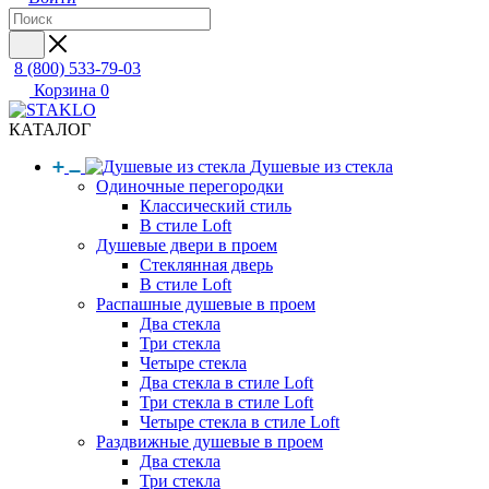
8 (800) 533-79-03
Корзина
0
КАТАЛОГ
Душевые из стекла
Одиночные перегородки
Классический стиль
В стиле Loft
Душевые двери в проем
Стеклянная дверь
В стиле Loft
Распашные душевые в проем
Два стекла
Три стекла
Четыре стекла
Два стекла в стиле Loft
Три стекла в стиле Loft
Четыре стекла в стиле Loft
Раздвижные душевые в проем
Два стекла
Три стекла