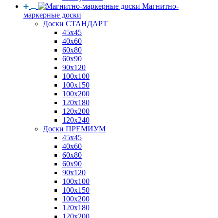
Магнитно-
маркерные доски
Доски СТАНДАРТ
45x45
40x60
60x80
60x90
90x120
100x100
100x150
100x200
120x180
120x200
120x240
Доски ПРЕМИУМ
45x45
40x60
60x80
60x90
90x120
100x100
100x150
100x200
120x180
120x200