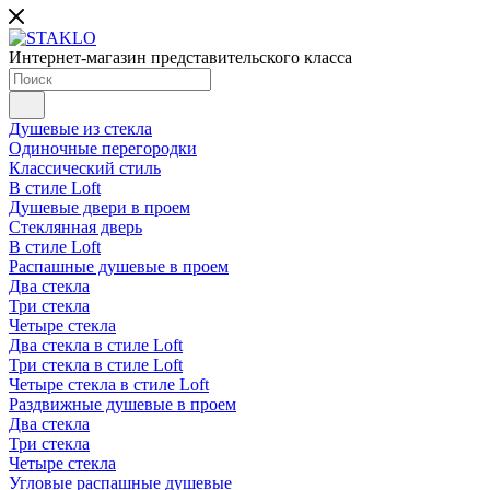
Интернет-магазин представительского класса
Душевые из стекла
Одиночные перегородки
Классический стиль
В стиле Loft
Душевые двери в проем
Стеклянная дверь
В стиле Loft
Распашные душевые в проем
Два стекла
Три стекла
Четыре стекла
Два стекла в стиле Loft
Три стекла в стиле Loft
Четыре стекла в стиле Loft
Раздвижные душевые в проем
Два стекла
Три стекла
Четыре стекла
Угловые распашные душевые