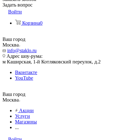
Задать вопрос
Войти
Корзина
0
Ваш город
Москва
info@staklo.ru
Адрес шоу-рума:
м Каширская, 1-й Котляковский переулок, д.2
Вконтакте
YouTube
Ваш город
Москва
Акции
Услуги
Магазины
...
Войти