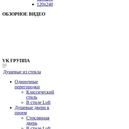
120x240
ОБЗОРНОЕ ВИДЕО
VK ГРУППА
Душевые из стекла
Одиночные
перегородки
Классический
стиль
В стиле Loft
Душевые двери в
проем
Стеклянная
дверь
В стиле Loft