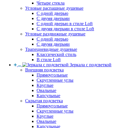
Четыре стекла
Угловые распашные душевые
С одной дверью
С двумя дверьми
С одной дверью в стиле Loft
С двумя дверьми в стиле Loft
Угловые раздвижные душевые
С одной дверью
С двумя дверьми
Трапециевидные душевые
Классический стиль
В стиле Loft
Зеркала с подсветкой
Внешняя подсветка
Прямоугольные
Скругленные углы
Круглые
Овальные
Капсульные
Скрытая подсветка
Прямоугольные
Скругленные углы
Круглые
Овальные
Капсульные