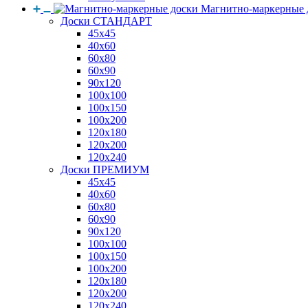
Магнитно-маркерные 
Доски СТАНДАРТ
45x45
40x60
60x80
60x90
90x120
100x100
100x150
100x200
120x180
120x200
120x240
Доски ПРЕМИУМ
45x45
40x60
60x80
60x90
90x120
100x100
100x150
100x200
120x180
120x200
120x240