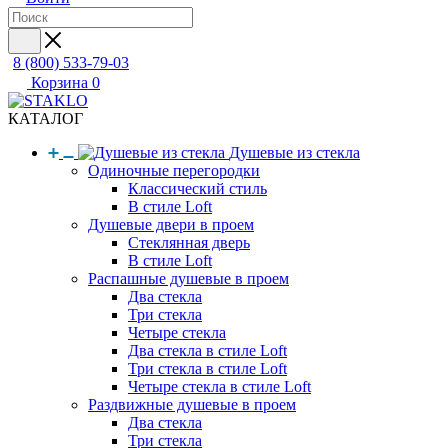
8 (800) 533-79-03
Корзина
0
КАТАЛОГ
Душевые из стекла
Одиночные перегородки
Классический стиль
В стиле Loft
Душевые двери в проем
Стеклянная дверь
В стиле Loft
Распашные душевые в проем
Два стекла
Три стекла
Четыре стекла
Два стекла в стиле Loft
Три стекла в стиле Loft
Четыре стекла в стиле Loft
Раздвижные душевые в проем
Два стекла
Три стекла