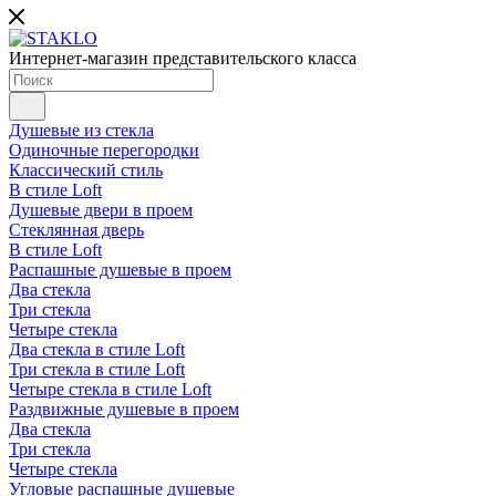
Интернет-магазин представительского класса
Душевые из стекла
Одиночные перегородки
Классический стиль
В стиле Loft
Душевые двери в проем
Стеклянная дверь
В стиле Loft
Распашные душевые в проем
Два стекла
Три стекла
Четыре стекла
Два стекла в стиле Loft
Три стекла в стиле Loft
Четыре стекла в стиле Loft
Раздвижные душевые в проем
Два стекла
Три стекла
Четыре стекла
Угловые распашные душевые