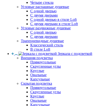
Четыре стекла
Угловые распашные душевые
С одной дверью
С двумя дверьми
С одной дверью в стиле Loft
С двумя дверьми в стиле Loft
Угловые раздвижные душевые
С одной дверью
С двумя дверьми
Трапециевидные душевые
Классический стиль
В стиле Loft
Зеркала с подсветкой
Внешняя подсветка
Прямоугольные
Скругленные углы
Круглые
Овальные
Капсульные
Скрытая подсветка
Прямоугольные
Скругленные углы
Круглые
Овальные
Капсульные