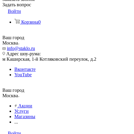
Задать вопрос
Войти
Корзина
0
Ваш город
Москва
info@staklo.ru
Адрес шоу-рума:
м Каширская, 1-й Котляковский переулок, д.2
Вконтакте
YouTube
Ваш город
Москва
Акции
Услуги
Магазины
...
Войти