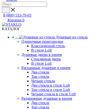
8 (800) 533-79-03
Корзина
0
КАТАЛОГ
Душевые из стекла
Одиночные перегородки
Классический стиль
В стиле Loft
Душевые двери в проем
Стеклянная дверь
В стиле Loft
Распашные душевые в проем
Два стекла
Три стекла
Четыре стекла
Два стекла в стиле Loft
Три стекла в стиле Loft
Четыре стекла в стиле Loft
Раздвижные душевые в проем
Два стекла
Три стекла