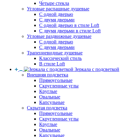
Четыре стекла
Угловые распашные душевые
С одной дверью
С двумя дверьми
С одной дверью в стиле Loft
С двумя дверьми в стиле Loft
Угловые раздвижные душевые
С одной дверью
С двумя дверьми
Трапециевидные душевые
Классический стиль
В стиле Loft
Зеркала с подсветкой
Внешняя подсветка
Прямоугольные
Скругленные углы
Круглые
Овальные
Капсульные
Скрытая подсветка
Прямоугольные
Скругленные углы
Круглые
Овальные
Капсульные