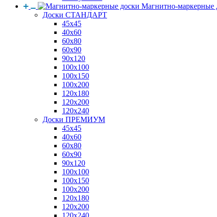
Магнитно-маркерные 
Доски СТАНДАРТ
45x45
40x60
60x80
60x90
90x120
100x100
100x150
100x200
120x180
120x200
120x240
Доски ПРЕМИУМ
45x45
40x60
60x80
60x90
90x120
100x100
100x150
100x200
120x180
120x200
120x240