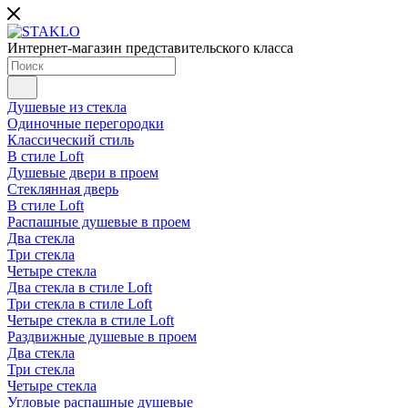
Интернет-магазин представительского класса
Душевые из стекла
Одиночные перегородки
Классический стиль
В стиле Loft
Душевые двери в проем
Стеклянная дверь
В стиле Loft
Распашные душевые в проем
Два стекла
Три стекла
Четыре стекла
Два стекла в стиле Loft
Три стекла в стиле Loft
Четыре стекла в стиле Loft
Раздвижные душевые в проем
Два стекла
Три стекла
Четыре стекла
Угловые распашные душевые