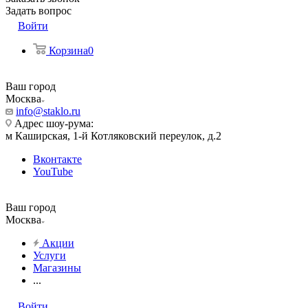
Задать вопрос
Войти
Корзина
0
Ваш город
Москва
info@staklo.ru
Адрес шоу-рума:
м Каширская, 1-й Котляковский переулок, д.2
Вконтакте
YouTube
Ваш город
Москва
Акции
Услуги
Магазины
...
Войти