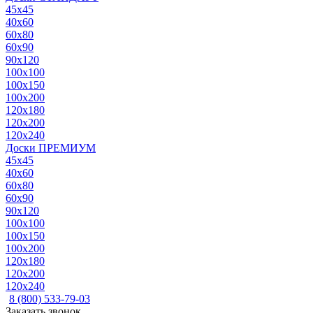
45x45
40x60
60x80
60x90
90x120
100x100
100x150
100x200
120x180
120x200
120x240
Доски ПРЕМИУМ
45x45
40x60
60x80
60x90
90x120
100x100
100x150
100x200
120x180
120x200
120x240
8 (800) 533-79-03
Заказать звонок