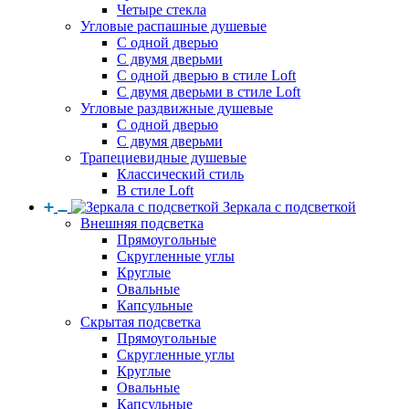
Четыре стекла
Угловые распашные душевые
С одной дверью
С двумя дверьми
С одной дверью в стиле Loft
С двумя дверьми в стиле Loft
Угловые раздвижные душевые
С одной дверью
С двумя дверьми
Трапециевидные душевые
Классический стиль
В стиле Loft
Зеркала с подсветкой
Внешняя подсветка
Прямоугольные
Скругленные углы
Круглые
Овальные
Капсульные
Скрытая подсветка
Прямоугольные
Скругленные углы
Круглые
Овальные
Капсульные