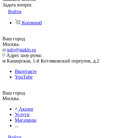
Задать вопрос
Войти
Корзина
0
Ваш город
Москва
info@staklo.ru
Адрес шоу-рума:
м Каширская, 1-й Котляковский переулок, д.2
Вконтакте
YouTube
Ваш город
Москва
Акции
Услуги
Магазины
...
Войти