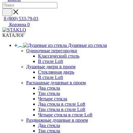
8 (800) 533-79-03
Корзина
0
КАТАЛОГ
Душевые из стекла
Одиночные перегородки
Классический стиль
В стиле Loft
Душевые двери в проем
Стеклянная дверь
В стиле Loft
Распашные душевые в проем
Два стекла
Три стекла
Четыре стекла
Два стекла в стиле Loft
Три стекла в стиле Loft
Четыре стекла в стиле Loft
Раздвижные душевые в проем
Два стекла
Три стекла