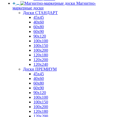
Магнитно-
маркерные доски
Доски СТАНДАРТ
45x45
40x60
60x80
60x90
90x120
100x100
100x150
100x200
120x180
120x200
120x240
Доски ПРЕМИУМ
45x45
40x60
60x80
60x90
90x120
100x100
100x150
100x200
120x180
120x200