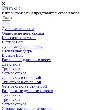
Интернет-магазин представительского класса
Душевые из стекла
Одиночные перегородки
Классический стиль
В стиле Loft
Душевые двери в проем
Стеклянная дверь
В стиле Loft
Распашные душевые в проем
Два стекла
Три стекла
Четыре стекла
Два стекла в стиле Loft
Три стекла в стиле Loft
Четыре стекла в стиле Loft
Раздвижные душевые в проем
Два стекла
Три стекла
Четыре стекла
Угловые распашные душевые