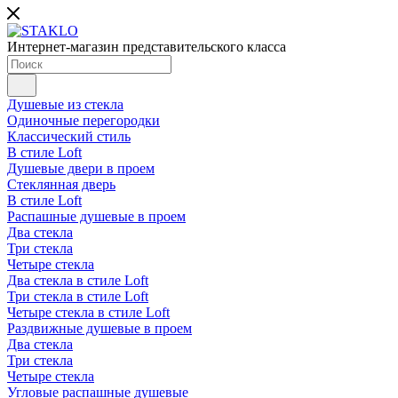
Интернет-магазин представительского класса
Душевые из стекла
Одиночные перегородки
Классический стиль
В стиле Loft
Душевые двери в проем
Стеклянная дверь
В стиле Loft
Распашные душевые в проем
Два стекла
Три стекла
Четыре стекла
Два стекла в стиле Loft
Три стекла в стиле Loft
Четыре стекла в стиле Loft
Раздвижные душевые в проем
Два стекла
Три стекла
Четыре стекла
Угловые распашные душевые