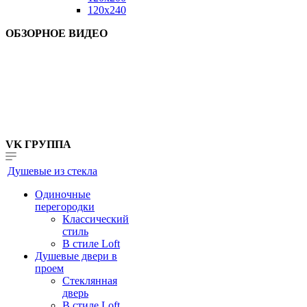
120x240
ОБЗОРНОЕ ВИДЕО
VK ГРУППА
Душевые из стекла
Одиночные
перегородки
Классический
стиль
В стиле Loft
Душевые двери в
проем
Стеклянная
дверь
В стиле Loft