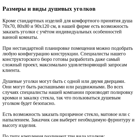
Размеры и виды душевых уголков
Кроме стандартных изделий для комфортного принятия душа
70х70, 80х80 и 90х120 см, в нашей фирме есть возможность
заказать уголки с учётом индивидуальных особенностей
ванной комнаты.
При нестандартной планировке помещения можно подобрать
любую конфигурацию конструкции. Специалисты нашего
конструкторского бюро готовы разработать даже самый
сложный проект, максимально удовлетворяющий запросам
клиента.
Душевые уголки могут быть с одной или двумя дверцами.
Они могут быть распашными или раздвижными. Во всех
случаях специалисты нашей компании производят полировку
кромки и закалку стекла, так что пользоваться душевым
уголком будет безопасно.
Есть возможность заказать прозрачное стекло, матовое или с
напылением. Заказчик сам выберет необходимую фурнитуру и
высоту изделия.
По типу крепления различают три вида уголков: