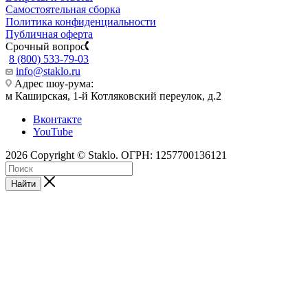
Самостоятельная сборка
Политика конфиденциальности
Публичная оферта
Срочный вопрос
8 (800) 533-79-03
info@staklo.ru
Адрес шоу-рума:
м Каширская, 1-й Котляковский переулок, д.2
Вконтакте
YouTube
2026 Copyright © Staklo. ОГРН: 1257700136121
Найти