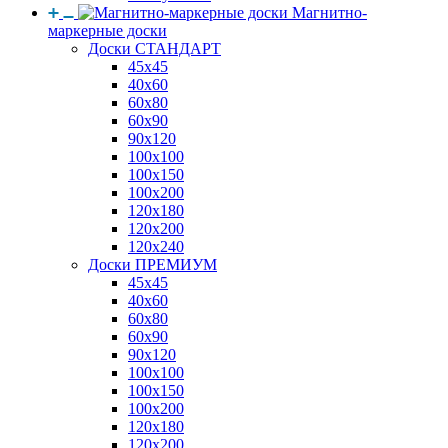
Магнитно-
маркерные доски
Доски СТАНДАРТ
45x45
40x60
60x80
60x90
90x120
100x100
100x150
100x200
120x180
120x200
120x240
Доски ПРЕМИУМ
45x45
40x60
60x80
60x90
90x120
100x100
100x150
100x200
120x180
120x200