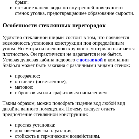
брызг;
стекание капель воды по внутренней поверхности
стенок уголка, предотвращающее образование сырости.
Особенности стеклянных перегородок
Удобство стеклянной ширмы состоит в том, что появляется
возможность установки конструкции под определённым
углом. Несмотря на внешнюю хрупкость материал отличается
плотностью. Он практически не царапается и не бьётся.
Угловая душевая кабина недорого
с доставкой
в компании
Staklo.ru может быть заказана с различными видами стенок:
прозрачное;
оптивайт (осветлённое);
матовое;
с бронзовым или графитовым напылением.
Таким образом, можно подобрать изделие вод любой вид
дизайна ванного помещения. Почему следует отдать
предпочтение стеклянной конструкции:
простая установка;
долговечная эксплуатация;
стойкость к термическим воздействиям.