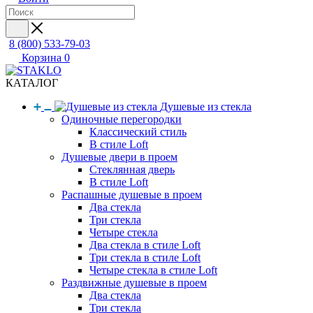
8 (800) 533-79-03
Корзина
0
КАТАЛОГ
Душевые из стекла
Одиночные перегородки
Классический стиль
В стиле Loft
Душевые двери в проем
Стеклянная дверь
В стиле Loft
Распашные душевые в проем
Два стекла
Три стекла
Четыре стекла
Два стекла в стиле Loft
Три стекла в стиле Loft
Четыре стекла в стиле Loft
Раздвижные душевые в проем
Два стекла
Три стекла