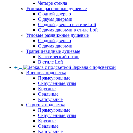
Четыре стекла
Угловые распашные душевые
С одной дверью
С двумя дверьми
С одной дверью в стиле Loft
С двумя дверьми в стиле Loft
Угловые раздвижные душевые
С одной дверью
С двумя дверьми
Трапециевидные душевые
Классический стиль
В стиле Loft
Зеркала с подсветкой
Внешняя подсветка
Прямоугольные
Скругленные углы
Круглые
Овальные
Капсульные
Скрытая подсветка
Прямоугольные
Скругленные углы
Круглые
Овальные
Капсульные