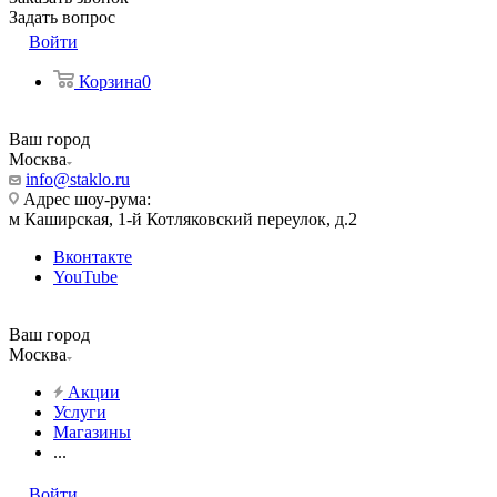
Задать вопрос
Войти
Корзина
0
Ваш город
Москва
info@staklo.ru
Адрес шоу-рума:
м Каширская, 1-й Котляковский переулок, д.2
Вконтакте
YouTube
Ваш город
Москва
Акции
Услуги
Магазины
...
Войти