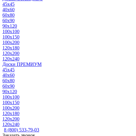
45x45
40x60
60x80
60x90
90x120
100x100
100x150
100x200
120x180
120x200
120x240
Доски ПРЕМИУМ
45x45
40x60
60x80
60x90
90x120
100x100
100x150
100x200
120x180
120x200
120x240
8 (800) 533-79-03
Заказать звонок