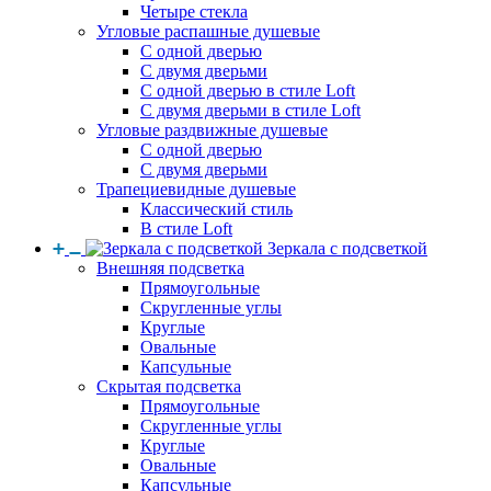
Четыре стекла
Угловые распашные душевые
С одной дверью
С двумя дверьми
С одной дверью в стиле Loft
С двумя дверьми в стиле Loft
Угловые раздвижные душевые
С одной дверью
С двумя дверьми
Трапециевидные душевые
Классический стиль
В стиле Loft
Зеркала с подсветкой
Внешняя подсветка
Прямоугольные
Скругленные углы
Круглые
Овальные
Капсульные
Скрытая подсветка
Прямоугольные
Скругленные углы
Круглые
Овальные
Капсульные