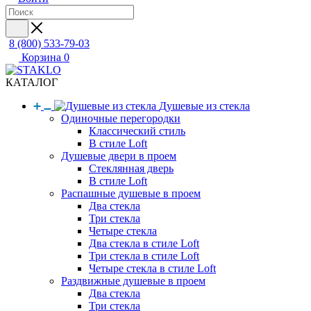
8 (800) 533-79-03
Корзина
0
КАТАЛОГ
Душевые из стекла
Одиночные перегородки
Классический стиль
В стиле Loft
Душевые двери в проем
Стеклянная дверь
В стиле Loft
Распашные душевые в проем
Два стекла
Три стекла
Четыре стекла
Два стекла в стиле Loft
Три стекла в стиле Loft
Четыре стекла в стиле Loft
Раздвижные душевые в проем
Два стекла
Три стекла