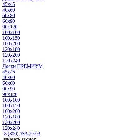
45x45
40x60
60x80
60x90
90x120
100x100
100x150
100x200
120x180
120x200
120x240
Доски ПРЕМИУМ
45x45
40x60
60x80
60x90
90x120
100x100
100x150
100x200
120x180
120x200
120x240
8 (800) 533-79-03
Заказать звонок