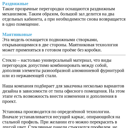
Раздвижные
Такие прозрачные перегородки оснащаются раздвижным
механизмом. Таким образом, большой зал делится на два
отдельных кабинета, а при необходимости снова возвращается
в одно помещение.
Маятниковые
Эта модель оснащается подвижными створками,
открывающимися в две стороны. Маятниковая технология
может применяться в готовом проёме без коробки.
Стекло – настолько универсальный материал, что виды
перегородок допустимо комбинировать между собой,
дополняя элементы разнообразной алюминиевой фурнитурой
или из нержавеющей стали.
Наша компания подбирает для заказчика несколько вариантов
дизайна в зависимости от типа офисного помещения. На этом
этапе есть возможность внести изменения и дополнения в
проект.
Установка производится по определённой технологии.
Вначале устанавливается несущий каркас, опирающийся на
стальной профиль. При желании его можно перекрасить в
другой цвет. Стеклянные панели стыкуются профилем, не