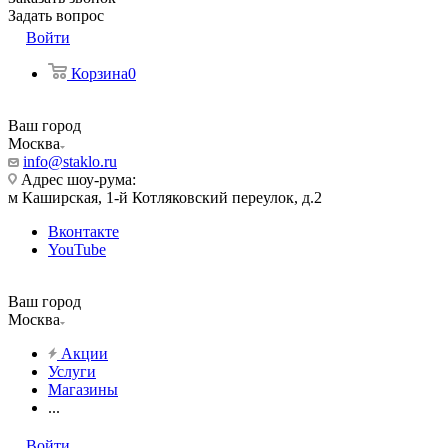
Задать вопрос
Войти
Корзина
0
Ваш город
Москва
info@staklo.ru
Адрес шоу-рума:
м Каширская, 1-й Котляковский переулок, д.2
Вконтакте
YouTube
Ваш город
Москва
Акции
Услуги
Магазины
...
Войти