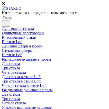
Интернет-магазин представительского класса
Душевые из стекла
Одиночные перегородки
Классический стиль
В стиле Loft
Душевые двери в проем
Стеклянная дверь
В стиле Loft
Распашные душевые в проем
Два стекла
Три стекла
Четыре стекла
Два стекла в стиле Loft
Три стекла в стиле Loft
Четыре стекла в стиле Loft
Раздвижные душевые в проем
Два стекла
Три стекла
Четыре стекла
Угловые распашные душевые