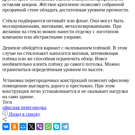
оставляя зазоров. Жёсткое крепление позволяет собранной
прозрачной стене обладать достаточным уровнем прочности.
Стёкла подбираются оптивайт или флоат. Они могут быть
моллированными, матовыми, металлизированными. При
желании на стекло можно нанести отделку с логотипом
компании или абстрактными узорами.
Дешевле обойдётся вариант с оклеиванием плёнкой. В этом
случае на стеклопакет наносится матовая, затемняющая
плёнка или же способная ограничить обзор. Вовсе
необязательно клеить плёнку до самого потолка. Можно
ограничиться определённым уровнем по высоте.
Установка перегородочных конструкций позволит офисному
помещению выглядеть дорого и престижно. При этом
конструкция легко устанавливается и не оказывает нагрузки
на само здание.
Теги
офисная перегородка
Назад к списку