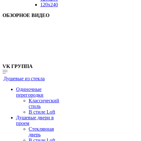
120x240
ОБЗОРНОЕ ВИДЕО
VK ГРУППА
Душевые из стекла
Одиночные
перегородки
Классический
стиль
В стиле Loft
Душевые двери в
проем
Стеклянная
дверь
В стиле Loft