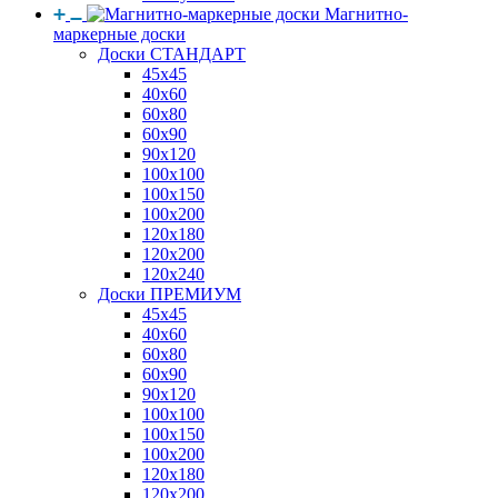
Магнитно-
маркерные доски
Доски СТАНДАРТ
45x45
40x60
60x80
60x90
90x120
100x100
100x150
100x200
120x180
120x200
120x240
Доски ПРЕМИУМ
45x45
40x60
60x80
60x90
90x120
100x100
100x150
100x200
120x180
120x200