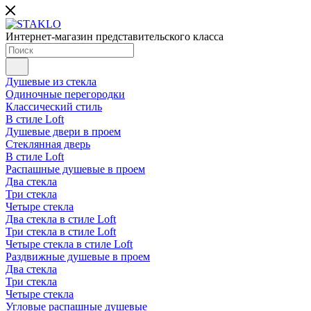
Интернет-магазин представительского класса
Душевые из стекла
Одиночные перегородки
Классический стиль
В стиле Loft
Душевые двери в проем
Стеклянная дверь
В стиле Loft
Распашные душевые в проем
Два стекла
Три стекла
Четыре стекла
Два стекла в стиле Loft
Три стекла в стиле Loft
Четыре стекла в стиле Loft
Раздвижные душевые в проем
Два стекла
Три стекла
Четыре стекла
Угловые распашные душевые