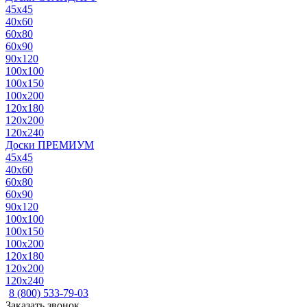
45x45
40x60
60x80
60x90
90x120
100x100
100x150
100x200
120x180
120x200
120x240
Доски ПРЕМИУМ
45x45
40x60
60x80
60x90
90x120
100x100
100x150
100x200
120x180
120x200
120x240
8 (800) 533-79-03
Заказать звонок