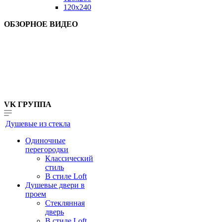
120x240
ОБЗОРНОЕ ВИДЕО
VK ГРУППА
Душевые из стекла
Одиночные
перегородки
Классический
стиль
В стиле Loft
Душевые двери в
проем
Стеклянная
дверь
В стиле Loft