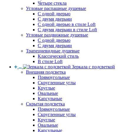
Четыре стекла
Угловые распашные душевые
С одной дверью
С двумя дверьми
С одной дверью в стиле Loft
С двумя дверьми в стиле Loft
Угловые раздвижные душевые
С одной дверью
С двумя дверьми
Трапециевидные душевые
Классический стиль
В стиле Loft
Зеркала с подсветкой
Внешняя подсветка
Прямоугольные
Скругленные углы
Круглые
Овальные
Капсульные
Скрытая подсветка
Прямоугольные
Скругленные углы
Круглые
Овальные
Капсульные