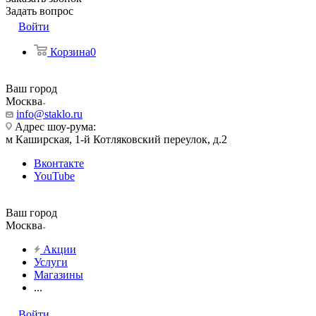
Задать вопрос
Войти
Корзина
0
Ваш город
Москва
info@staklo.ru
Адрес шоу-рума:
м Каширская, 1-й Котляковский переулок, д.2
Вконтакте
YouTube
Ваш город
Москва
Акции
Услуги
Магазины
...
Войти