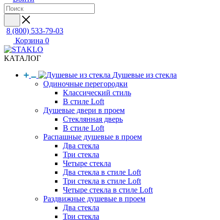
8 (800) 533-79-03
Корзина
0
КАТАЛОГ
Душевые из стекла
Одиночные перегородки
Классический стиль
В стиле Loft
Душевые двери в проем
Стеклянная дверь
В стиле Loft
Распашные душевые в проем
Два стекла
Три стекла
Четыре стекла
Два стекла в стиле Loft
Три стекла в стиле Loft
Четыре стекла в стиле Loft
Раздвижные душевые в проем
Два стекла
Три стекла