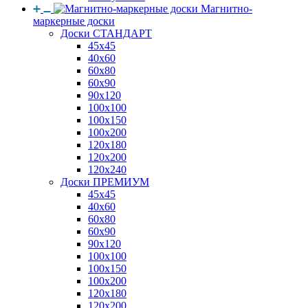
Магнитно-
маркерные доски
Доски СТАНДАРТ
45x45
40x60
60x80
60x90
90x120
100x100
100x150
100x200
120x180
120x200
120x240
Доски ПРЕМИУМ
45x45
40x60
60x80
60x90
90x120
100x100
100x150
100x200
120x180
120x200