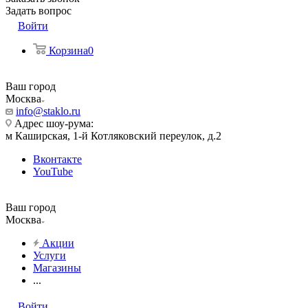
Задать вопрос
Войти
Корзина
0
Ваш город
Москва
info@staklo.ru
Адрес шоу-рума:
м Каширская, 1-й Котляковский переулок, д.2
Вконтакте
YouTube
Ваш город
Москва
Акции
Услуги
Магазины
...
Войти