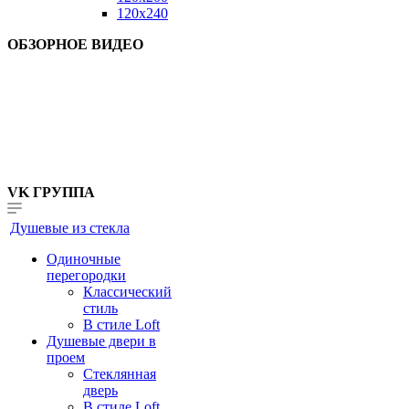
120x240
ОБЗОРНОЕ ВИДЕО
VK ГРУППА
Душевые из стекла
Одиночные
перегородки
Классический
стиль
В стиле Loft
Душевые двери в
проем
Стеклянная
дверь
В стиле Loft