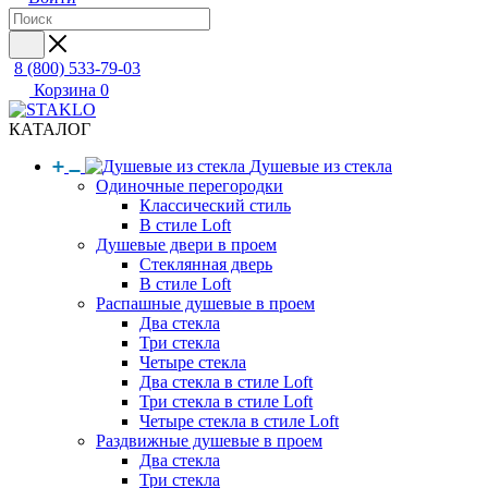
8 (800) 533-79-03
Корзина
0
КАТАЛОГ
Душевые из стекла
Одиночные перегородки
Классический стиль
В стиле Loft
Душевые двери в проем
Стеклянная дверь
В стиле Loft
Распашные душевые в проем
Два стекла
Три стекла
Четыре стекла
Два стекла в стиле Loft
Три стекла в стиле Loft
Четыре стекла в стиле Loft
Раздвижные душевые в проем
Два стекла
Три стекла