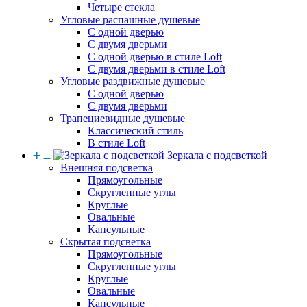
Четыре стекла
Угловые распашные душевые
С одной дверью
С двумя дверьми
С одной дверью в стиле Loft
С двумя дверьми в стиле Loft
Угловые раздвижные душевые
С одной дверью
С двумя дверьми
Трапециевидные душевые
Классический стиль
В стиле Loft
Зеркала с подсветкой
Внешняя подсветка
Прямоугольные
Скругленные углы
Круглые
Овальные
Капсульные
Скрытая подсветка
Прямоугольные
Скругленные углы
Круглые
Овальные
Капсульные