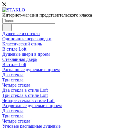
Интернет-магазин представительского класса
Душевые из стекла
Одиночные перегородки
Классический стиль
В стиле Loft
Душевые двери в проем
Стеклянная дверь
В стиле Loft
Распашные душевые в проем
Два стекла
Три стекла
Четыре стекла
Два стекла в стиле Loft
Три стекла в стиле Loft
Четыре стекла в стиле Loft
Раздвижные душевые в проем
Два стекла
Три стекла
Четыре стекла
Угловые распашные душевые