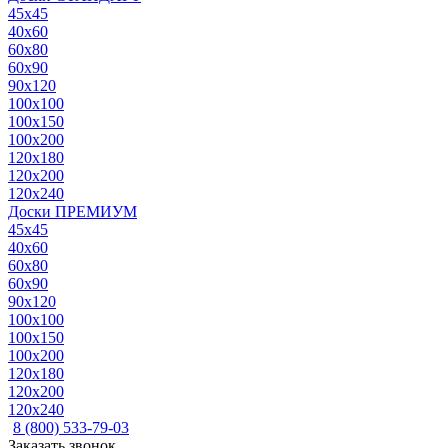
45x45
40x60
60x80
60x90
90x120
100x100
100x150
100x200
120x180
120x200
120x240
Доски ПРЕМИУМ
45x45
40x60
60x80
60x90
90x120
100x100
100x150
100x200
120x180
120x200
120x240
8 (800) 533-79-03
Заказать звонок