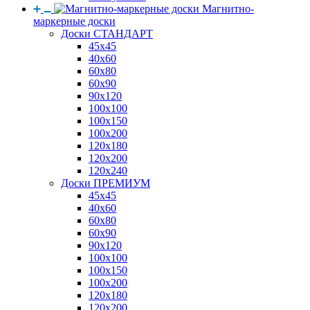
Магнитно-
маркерные доски
Доски СТАНДАРТ
45x45
40x60
60x80
60x90
90x120
100x100
100x150
100x200
120x180
120x200
120x240
Доски ПРЕМИУМ
45x45
40x60
60x80
60x90
90x120
100x100
100x150
100x200
120x180
120x200