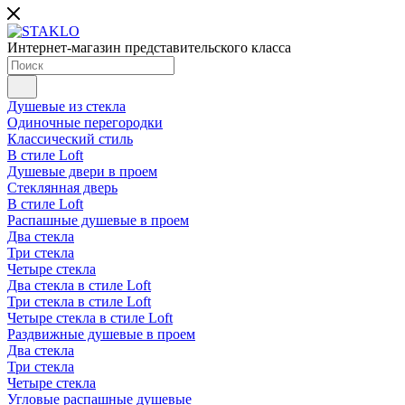
Интернет-магазин представительского класса
Душевые из стекла
Одиночные перегородки
Классический стиль
В стиле Loft
Душевые двери в проем
Стеклянная дверь
В стиле Loft
Распашные душевые в проем
Два стекла
Три стекла
Четыре стекла
Два стекла в стиле Loft
Три стекла в стиле Loft
Четыре стекла в стиле Loft
Раздвижные душевые в проем
Два стекла
Три стекла
Четыре стекла
Угловые распашные душевые