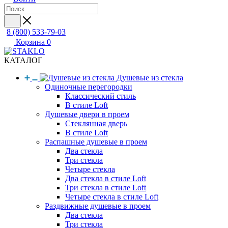
8 (800) 533-79-03
Корзина
0
КАТАЛОГ
Душевые из стекла
Одиночные перегородки
Классический стиль
В стиле Loft
Душевые двери в проем
Стеклянная дверь
В стиле Loft
Распашные душевые в проем
Два стекла
Три стекла
Четыре стекла
Два стекла в стиле Loft
Три стекла в стиле Loft
Четыре стекла в стиле Loft
Раздвижные душевые в проем
Два стекла
Три стекла