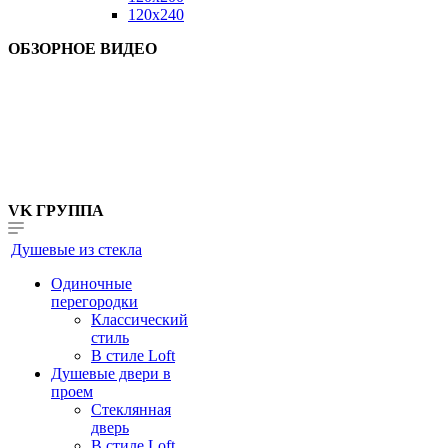
120x240
ОБЗОРНОЕ ВИДЕО
VK ГРУППА
Душевые из стекла
Одиночные
перегородки
Классический
стиль
В стиле Loft
Душевые двери в
проем
Стеклянная
дверь
В стиле Loft