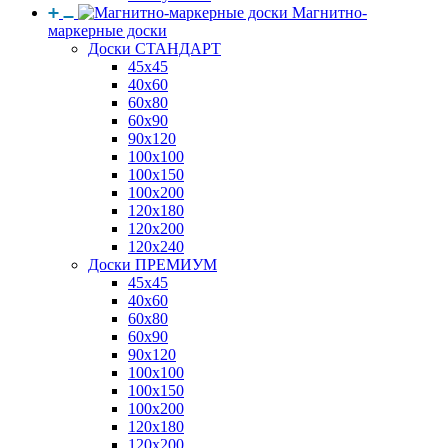
Магнитно-
маркерные доски
Доски СТАНДАРТ
45x45
40x60
60x80
60x90
90x120
100x100
100x150
100x200
120x180
120x200
120x240
Доски ПРЕМИУМ
45x45
40x60
60x80
60x90
90x120
100x100
100x150
100x200
120x180
120x200