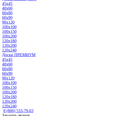
45x45
40x60
60x80
60x90
90x120
100x100
100x150
100x200
120x180
120x200
120x240
Доски ПРЕМИУМ
45x45
40x60
60x80
60x90
90x120
100x100
100x150
100x200
120x180
120x200
120x240
8 (800) 533-79-03
Заказать звонок