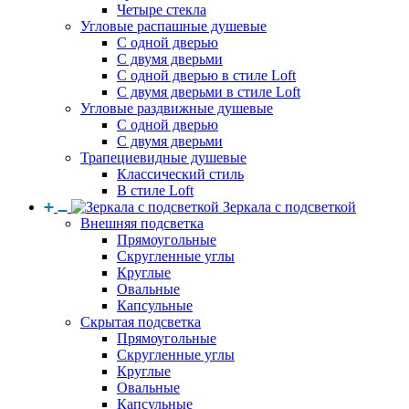
Четыре стекла
Угловые распашные душевые
С одной дверью
С двумя дверьми
С одной дверью в стиле Loft
С двумя дверьми в стиле Loft
Угловые раздвижные душевые
С одной дверью
С двумя дверьми
Трапециевидные душевые
Классический стиль
В стиле Loft
Зеркала с подсветкой
Внешняя подсветка
Прямоугольные
Скругленные углы
Круглые
Овальные
Капсульные
Скрытая подсветка
Прямоугольные
Скругленные углы
Круглые
Овальные
Капсульные