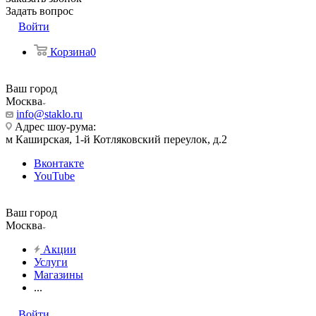
Задать вопрос
Войти
Корзина
0
Ваш город
Москва
info@staklo.ru
Адрес шоу-рума:
м Каширская, 1-й Котляковский переулок, д.2
Вконтакте
YouTube
Ваш город
Москва
Акции
Услуги
Магазины
...
Войти