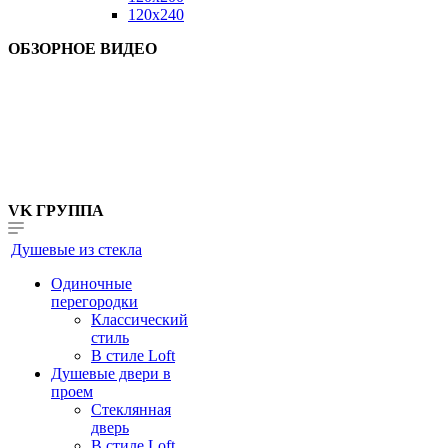
120x240
ОБЗОРНОЕ ВИДЕО
VK ГРУППА
Душевые из стекла
Одиночные
перегородки
Классический
стиль
В стиле Loft
Душевые двери в
проем
Стеклянная
дверь
В стиле Loft