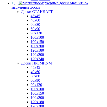
Магнитно-
маркерные доски
Доски СТАНДАРТ
45x45
40x60
60x80
60x90
90x120
100x100
100x150
100x200
120x180
120x200
120x240
Доски ПРЕМИУМ
45x45
40x60
60x80
60x90
90x120
100x100
100x150
100x200
120x180
120x200