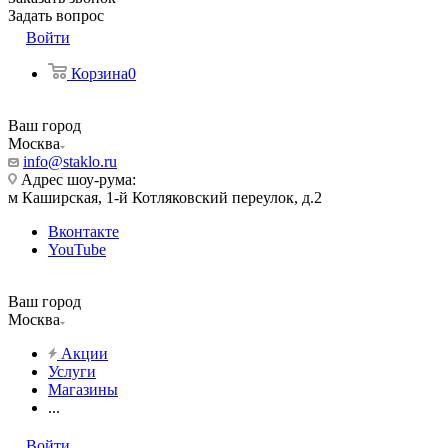
Задать вопрос
Войти
Корзина
0
Ваш город
Москва
info@staklo.ru
Адрес шоу-рума:
м Каширская, 1-й Котляковский переулок, д.2
Вконтакте
YouTube
Ваш город
Москва
Акции
Услуги
Магазины
...
Войти