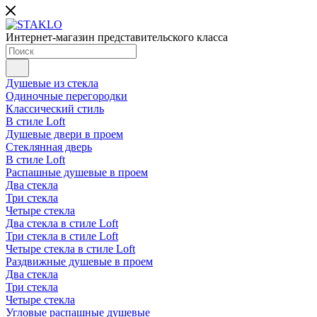
Интернет-магазин представительского класса
Душевые из стекла
Одиночные перегородки
Классический стиль
В стиле Loft
Душевые двери в проем
Стеклянная дверь
В стиле Loft
Распашные душевые в проем
Два стекла
Три стекла
Четыре стекла
Два стекла в стиле Loft
Три стекла в стиле Loft
Четыре стекла в стиле Loft
Раздвижные душевые в проем
Два стекла
Три стекла
Четыре стекла
Угловые распашные душевые