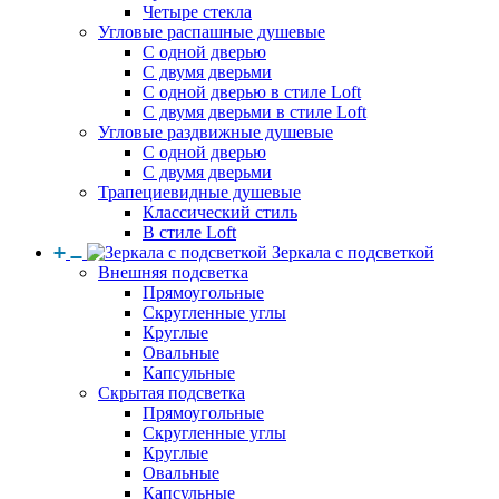
Четыре стекла
Угловые распашные душевые
С одной дверью
С двумя дверьми
С одной дверью в стиле Loft
С двумя дверьми в стиле Loft
Угловые раздвижные душевые
С одной дверью
С двумя дверьми
Трапециевидные душевые
Классический стиль
В стиле Loft
Зеркала с подсветкой
Внешняя подсветка
Прямоугольные
Скругленные углы
Круглые
Овальные
Капсульные
Скрытая подсветка
Прямоугольные
Скругленные углы
Круглые
Овальные
Капсульные