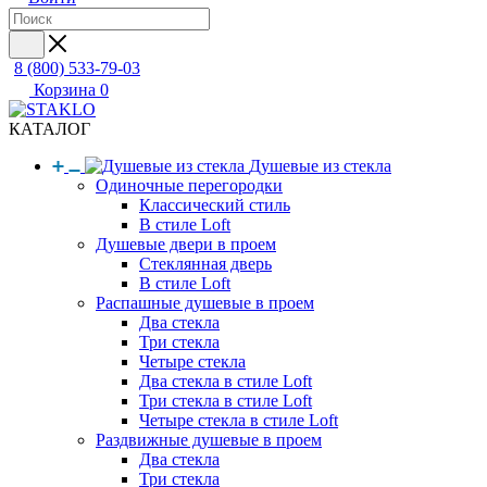
8 (800) 533-79-03
Корзина
0
КАТАЛОГ
Душевые из стекла
Одиночные перегородки
Классический стиль
В стиле Loft
Душевые двери в проем
Стеклянная дверь
В стиле Loft
Распашные душевые в проем
Два стекла
Три стекла
Четыре стекла
Два стекла в стиле Loft
Три стекла в стиле Loft
Четыре стекла в стиле Loft
Раздвижные душевые в проем
Два стекла
Три стекла