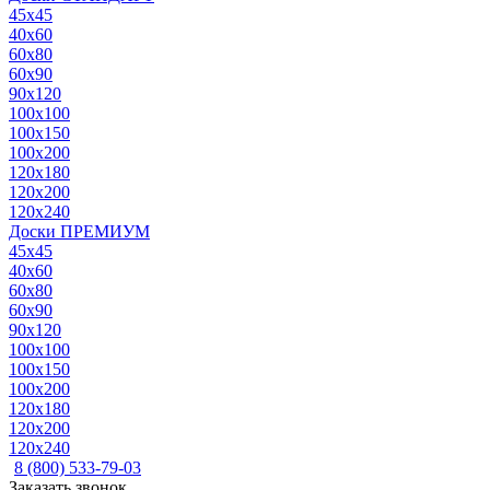
45x45
40x60
60x80
60x90
90x120
100x100
100x150
100x200
120x180
120x200
120x240
Доски ПРЕМИУМ
45x45
40x60
60x80
60x90
90x120
100x100
100x150
100x200
120x180
120x200
120x240
8 (800) 533-79-03
Заказать звонок