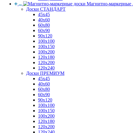
Магнитно-маркерные 
Доски СТАНДАРТ
45x45
40x60
60x80
60x90
90x120
100x100
100x150
100x200
120x180
120x200
120x240
Доски ПРЕМИУМ
45x45
40x60
60x80
60x90
90x120
100x100
100x150
100x200
120x180
120x200
120x240