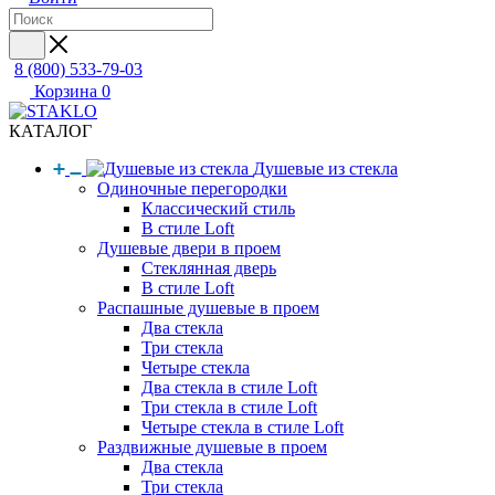
8 (800) 533-79-03
Корзина
0
КАТАЛОГ
Душевые из стекла
Одиночные перегородки
Классический стиль
В стиле Loft
Душевые двери в проем
Стеклянная дверь
В стиле Loft
Распашные душевые в проем
Два стекла
Три стекла
Четыре стекла
Два стекла в стиле Loft
Три стекла в стиле Loft
Четыре стекла в стиле Loft
Раздвижные душевые в проем
Два стекла
Три стекла