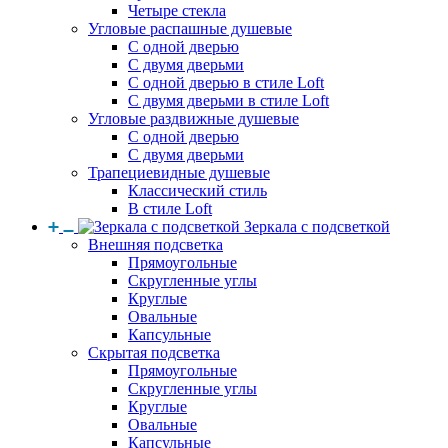
Четыре стекла
Угловые распашные душевые
С одной дверью
С двумя дверьми
С одной дверью в стиле Loft
С двумя дверьми в стиле Loft
Угловые раздвижные душевые
С одной дверью
С двумя дверьми
Трапециевидные душевые
Классический стиль
В стиле Loft
Зеркала с подсветкой
Внешняя подсветка
Прямоугольные
Скругленные углы
Круглые
Овальные
Капсульные
Скрытая подсветка
Прямоугольные
Скругленные углы
Круглые
Овальные
Капсульные