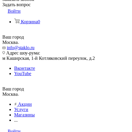
Задать вопрос
Войти
Корзина
0
Ваш город
Москва
info@staklo.ru
Адрес шоу-рума:
м Каширская, 1-й Котляковский переулок, д.2
Вконтакте
YouTube
Ваш город
Москва
Акции
Услуги
Магазины
...
Войти