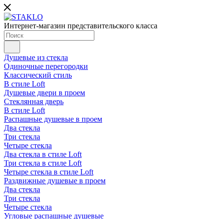
Интернет-магазин представительского класса
Душевые из стекла
Одиночные перегородки
Классический стиль
В стиле Loft
Душевые двери в проем
Стеклянная дверь
В стиле Loft
Распашные душевые в проем
Два стекла
Три стекла
Четыре стекла
Два стекла в стиле Loft
Три стекла в стиле Loft
Четыре стекла в стиле Loft
Раздвижные душевые в проем
Два стекла
Три стекла
Четыре стекла
Угловые распашные душевые