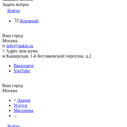
Задать вопрос
Войти
Корзина
0
Ваш город
Москва
info@staklo.ru
Адрес шоу-рума:
м Каширская, 1-й Котляковский переулок, д.2
Вконтакте
YouTube
Ваш город
Москва
Акции
Услуги
Магазины
...
Войти