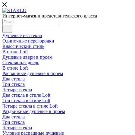
Интернет-магазин представительского класса
Душевые из стекла
Одиночные перегородки
Классический стиль
В стиле Loft
Душевые двери в проем
Стеклянная дверь
В стиле Loft
Распашные душевые в проем
Два стекла
Три стекла
Четыре стекла
Два стекла в стиле Loft
Три стекла в стиле Loft
Четыре стекла в стиле Loft
Раздвижные душевые в проем
Два стекла
Три стекла
Четыре стекла
Угловые распашные душевые