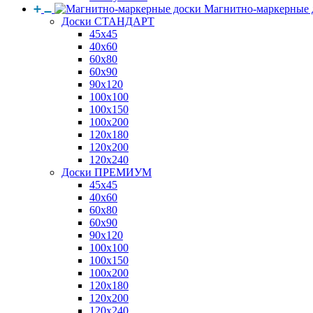
Магнитно-маркерные 
Доски СТАНДАРТ
45x45
40x60
60x80
60x90
90x120
100x100
100x150
100x200
120x180
120x200
120x240
Доски ПРЕМИУМ
45x45
40x60
60x80
60x90
90x120
100x100
100x150
100x200
120x180
120x200
120x240