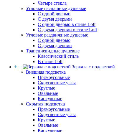
Четыре стекла
Угловые распашные душевые
С одной дверью
С двумя дверьми
С одной дверью в стиле Loft
С двумя дверьми в стиле Loft
Угловые раздвижные душевые
С одной дверью
С двумя дверьми
Трапециевидные душевые
Классический стиль
В стиле Loft
Зеркала с подсветкой
Внешняя подсветка
Прямоугольные
Скругленные углы
Круглые
Овальные
Капсульные
Скрытая подсветка
Прямоугольные
Скругленные углы
Круглые
Овальные
Капсульные