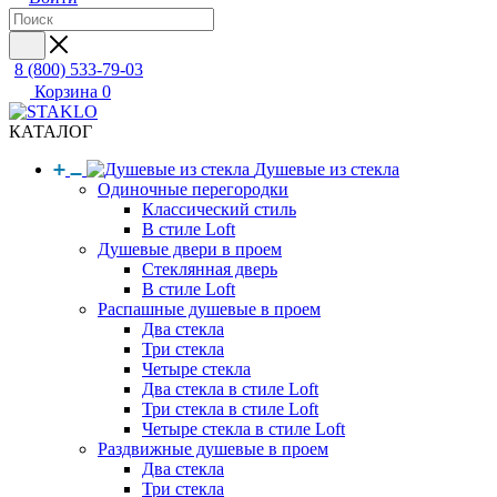
8 (800) 533-79-03
Корзина
0
КАТАЛОГ
Душевые из стекла
Одиночные перегородки
Классический стиль
В стиле Loft
Душевые двери в проем
Стеклянная дверь
В стиле Loft
Распашные душевые в проем
Два стекла
Три стекла
Четыре стекла
Два стекла в стиле Loft
Три стекла в стиле Loft
Четыре стекла в стиле Loft
Раздвижные душевые в проем
Два стекла
Три стекла