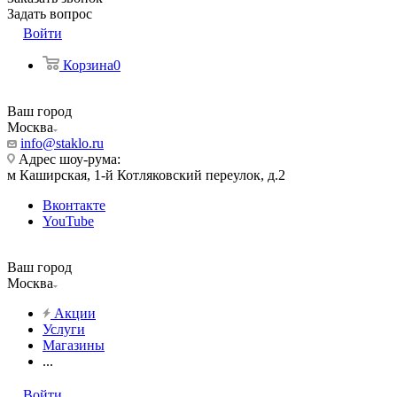
Задать вопрос
Войти
Корзина
0
Ваш город
Москва
info@staklo.ru
Адрес шоу-рума:
м Каширская, 1-й Котляковский переулок, д.2
Вконтакте
YouTube
Ваш город
Москва
Акции
Услуги
Магазины
...
Войти