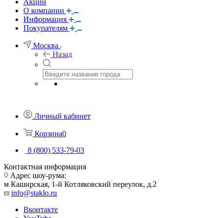
Акции
О компании
Информация
Покупателям
Москва
Назад
Личный кабинет
Корзина
0
8 (800) 533-79-03
Контактная информация
Адрес шоу-рума:
м Каширская, 1-й Котляковский переулок, д.2
info@staklo.ru
Вконтакте