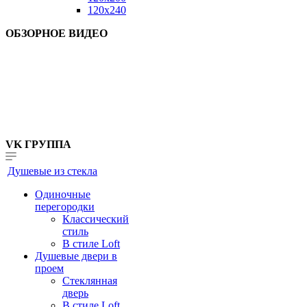
120x240
ОБЗОРНОЕ ВИДЕО
VK ГРУППА
Душевые из стекла
Одиночные
перегородки
Классический
стиль
В стиле Loft
Душевые двери в
проем
Стеклянная
дверь
В стиле Loft