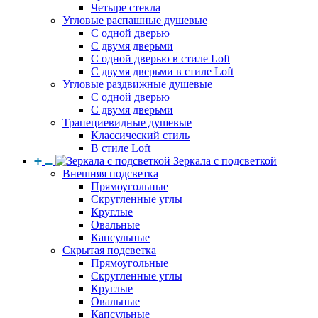
Четыре стекла
Угловые распашные душевые
С одной дверью
С двумя дверьми
С одной дверью в стиле Loft
С двумя дверьми в стиле Loft
Угловые раздвижные душевые
С одной дверью
С двумя дверьми
Трапециевидные душевые
Классический стиль
В стиле Loft
Зеркала с подсветкой
Внешняя подсветка
Прямоугольные
Скругленные углы
Круглые
Овальные
Капсульные
Скрытая подсветка
Прямоугольные
Скругленные углы
Круглые
Овальные
Капсульные