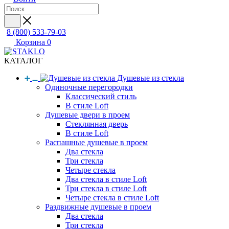
8 (800) 533-79-03
Корзина
0
КАТАЛОГ
Душевые из стекла
Одиночные перегородки
Классический стиль
В стиле Loft
Душевые двери в проем
Стеклянная дверь
В стиле Loft
Распашные душевые в проем
Два стекла
Три стекла
Четыре стекла
Два стекла в стиле Loft
Три стекла в стиле Loft
Четыре стекла в стиле Loft
Раздвижные душевые в проем
Два стекла
Три стекла