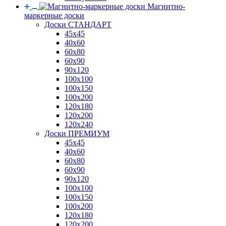
Магнитно-
маркерные доски
Доски СТАНДАРТ
45x45
40x60
60x80
60x90
90x120
100x100
100x150
100x200
120x180
120x200
120x240
Доски ПРЕМИУМ
45x45
40x60
60x80
60x90
90x120
100x100
100x150
100x200
120x180
120x200