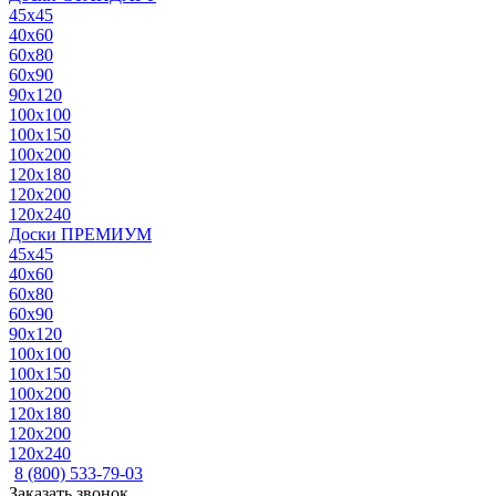
45x45
40x60
60x80
60x90
90x120
100x100
100x150
100x200
120x180
120x200
120x240
Доски ПРЕМИУМ
45x45
40x60
60x80
60x90
90x120
100x100
100x150
100x200
120x180
120x200
120x240
8 (800) 533-79-03
Заказать звонок