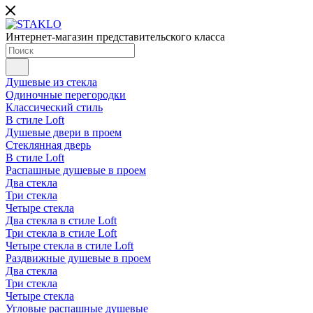
Интернет-магазин представительского класса
Душевые из стекла
Одиночные перегородки
Классический стиль
В стиле Loft
Душевые двери в проем
Стеклянная дверь
В стиле Loft
Распашные душевые в проем
Два стекла
Три стекла
Четыре стекла
Два стекла в стиле Loft
Три стекла в стиле Loft
Четыре стекла в стиле Loft
Раздвижные душевые в проем
Два стекла
Три стекла
Четыре стекла
Угловые распашные душевые