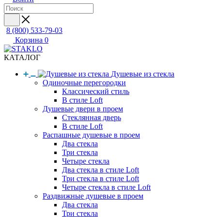
8 (800) 533-79-03
Корзина
0
КАТАЛОГ
Душевые из стекла
Одиночные перегородки
Классический стиль
В стиле Loft
Душевые двери в проем
Стеклянная дверь
В стиле Loft
Распашные душевые в проем
Два стекла
Три стекла
Четыре стекла
Два стекла в стиле Loft
Три стекла в стиле Loft
Четыре стекла в стиле Loft
Раздвижные душевые в проем
Два стекла
Три стекла