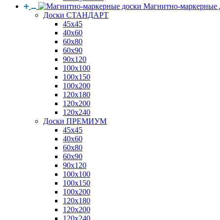
Магнитно-маркерные 
Доски СТАНДАРТ
45x45
40x60
60x80
60x90
90x120
100x100
100x150
100x200
120x180
120x200
120x240
Доски ПРЕМИУМ
45x45
40x60
60x80
60x90
90x120
100x100
100x150
100x200
120x180
120x200
120x240