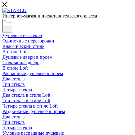
Интернет-магазин представительского класса
Душевые из стекла
Одиночные перегородки
Классический стиль
В стиле Loft
Душевые двери в проем
Стеклянная дверь
В стиле Loft
Распашные душевые в проем
Два стекла
Три стекла
Четыре стекла
Два стекла в стиле Loft
Три стекла в стиле Loft
Четыре стекла в стиле Loft
Раздвижные душевые в проем
Два стекла
Три стекла
Четыре стекла
Угловые распашные душевые