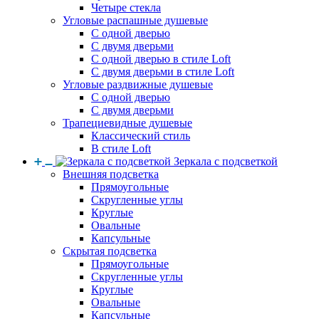
Четыре стекла
Угловые распашные душевые
С одной дверью
С двумя дверьми
С одной дверью в стиле Loft
С двумя дверьми в стиле Loft
Угловые раздвижные душевые
С одной дверью
С двумя дверьми
Трапециевидные душевые
Классический стиль
В стиле Loft
Зеркала с подсветкой
Внешняя подсветка
Прямоугольные
Скругленные углы
Круглые
Овальные
Капсульные
Скрытая подсветка
Прямоугольные
Скругленные углы
Круглые
Овальные
Капсульные