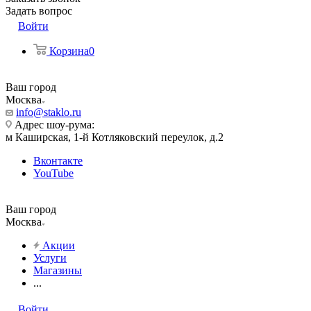
Задать вопрос
Войти
Корзина
0
Ваш город
Москва
info@staklo.ru
Адрес шоу-рума:
м Каширская, 1-й Котляковский переулок, д.2
Вконтакте
YouTube
Ваш город
Москва
Акции
Услуги
Магазины
...
Войти