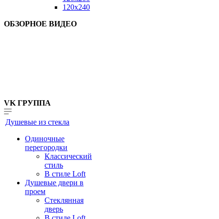
120x240
ОБЗОРНОЕ ВИДЕО
VK ГРУППА
Душевые из стекла
Одиночные
перегородки
Классический
стиль
В стиле Loft
Душевые двери в
проем
Стеклянная
дверь
В стиле Loft