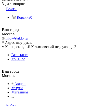
Задать вопрос
Войти
Корзина
0
Ваш город
Москва
info@staklo.ru
Адрес шоу-рума:
м Каширская, 1-й Котляковский переулок, д.2
Вконтакте
YouTube
Ваш город
Москва
Акции
Услуги
Магазины
...
Войти