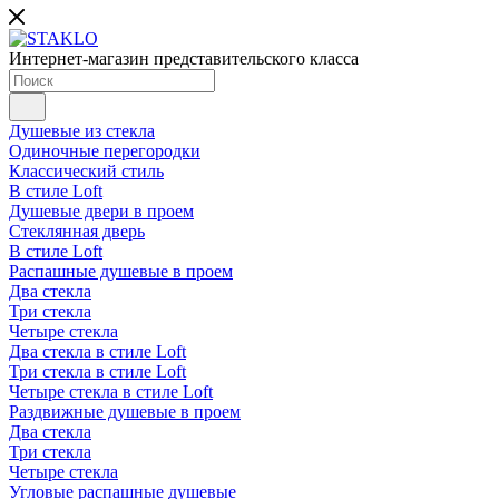
Интернет-магазин представительского класса
Душевые из стекла
Одиночные перегородки
Классический стиль
В стиле Loft
Душевые двери в проем
Стеклянная дверь
В стиле Loft
Распашные душевые в проем
Два стекла
Три стекла
Четыре стекла
Два стекла в стиле Loft
Три стекла в стиле Loft
Четыре стекла в стиле Loft
Раздвижные душевые в проем
Два стекла
Три стекла
Четыре стекла
Угловые распашные душевые