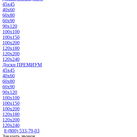
45x45
40x60
60x80
60x90
90x120
100x100
100x150
100x200
120x180
120x200
120x240
Доски ПРЕМИУМ
45x45
40x60
60x80
60x90
90x120
100x100
100x150
100x200
120x180
120x200
120x240
8 (800) 533-79-03
Заказать звонок