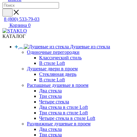
8 (800) 533-79-03
Корзина
0
КАТАЛОГ
Душевые из стекла
Одиночные перегородки
Классический стиль
В стиле Loft
Душевые двери в проем
Стеклянная дверь
В стиле Loft
Распашные душевые в проем
Два стекла
Три стекла
Четыре стекла
Два стекла в стиле Loft
Три стекла в стиле Loft
Четыре стекла в стиле Loft
Раздвижные душевые в проем
Два стекла
Три стекла