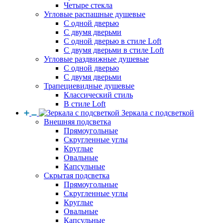
Четыре стекла
Угловые распашные душевые
С одной дверью
С двумя дверьми
С одной дверью в стиле Loft
С двумя дверьми в стиле Loft
Угловые раздвижные душевые
С одной дверью
С двумя дверьми
Трапециевидные душевые
Классический стиль
В стиле Loft
Зеркала с подсветкой
Внешняя подсветка
Прямоугольные
Скругленные углы
Круглые
Овальные
Капсульные
Скрытая подсветка
Прямоугольные
Скругленные углы
Круглые
Овальные
Капсульные