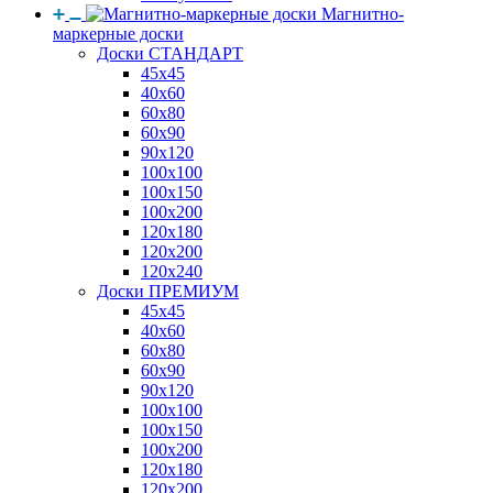
Магнитно-
маркерные доски
Доски СТАНДАРТ
45x45
40x60
60x80
60x90
90x120
100x100
100x150
100x200
120x180
120x200
120x240
Доски ПРЕМИУМ
45x45
40x60
60x80
60x90
90x120
100x100
100x150
100x200
120x180
120x200