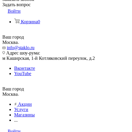
Задать вопрос
Войти
Корзина
0
Ваш город
Москва
info@staklo.ru
Адрес шоу-рума:
м Каширская, 1-й Котляковский переулок, д.2
Вконтакте
YouTube
Ваш город
Москва
Акции
Услуги
Магазины
...
Войти