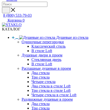
8 (800) 533-79-03
Корзина
0
КАТАЛОГ
Душевые из стекла
Одиночные перегородки
Классический стиль
В стиле Loft
Душевые двери в проем
Стеклянная дверь
В стиле Loft
Распашные душевые в проем
Два стекла
Три стекла
Четыре стекла
Два стекла в стиле Loft
Три стекла в стиле Loft
Четыре стекла в стиле Loft
Раздвижные душевые в проем
Два стекла
Три стекла