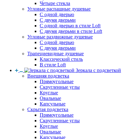
Четыре стекла
Угловые распашные душевые
С одной дверью
С двумя дверьми
С одной дверью в стиле Loft
С двумя дверьми в стиле Loft
Угловые раздвижные душевые
С одной дверью
С двумя дверьми
Трапециевидные душевые
Классический стиль
В стиле Loft
Зеркала с подсветкой
Внешняя подсветка
Прямоугольные
Скругленные углы
Круглые
Овальные
Капсульные
Скрытая подсветка
Прямоугольные
Скругленные углы
Круглые
Овальные
Капсульные