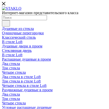
Интернет-магазин представительского класса
Душевые из стекла
Одиночные перегородки
Классический стиль
В стиле Loft
Душевые двери в проем
Стеклянная дверь
В стиле Loft
Распашные душевые в проем
Два стекла
Три стекла
Четыре стекла
Два стекла в стиле Loft
Три стекла в стиле Loft
Четыре стекла в стиле Loft
Раздвижные душевые в проем
Два стекла
Три стекла
Четыре стекла
Угловые распашные душевые