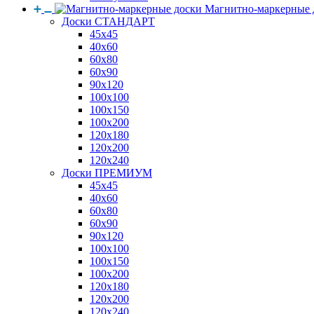
Магнитно-маркерные 
Доски СТАНДАРТ
45x45
40x60
60x80
60x90
90x120
100x100
100x150
100x200
120x180
120x200
120x240
Доски ПРЕМИУМ
45x45
40x60
60x80
60x90
90x120
100x100
100x150
100x200
120x180
120x200
120x240