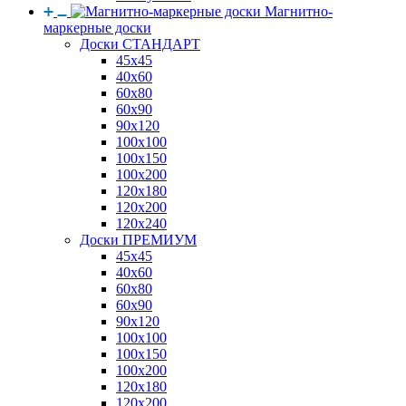
Магнитно-
маркерные доски
Доски СТАНДАРТ
45x45
40x60
60x80
60x90
90x120
100x100
100x150
100x200
120x180
120x200
120x240
Доски ПРЕМИУМ
45x45
40x60
60x80
60x90
90x120
100x100
100x150
100x200
120x180
120x200