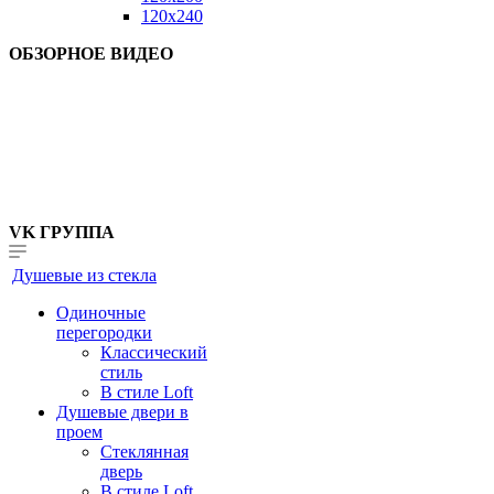
120x240
ОБЗОРНОЕ ВИДЕО
VK ГРУППА
Душевые из стекла
Одиночные
перегородки
Классический
стиль
В стиле Loft
Душевые двери в
проем
Стеклянная
дверь
В стиле Loft