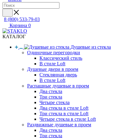
8 (800) 533-79-03
Корзина
0
КАТАЛОГ
Душевые из стекла
Одиночные перегородки
Классический стиль
В стиле Loft
Душевые двери в проем
Стеклянная дверь
В стиле Loft
Распашные душевые в проем
Два стекла
Три стекла
Четыре стекла
Два стекла в стиле Loft
Три стекла в стиле Loft
Четыре стекла в стиле Loft
Раздвижные душевые в проем
Два стекла
Три стекла