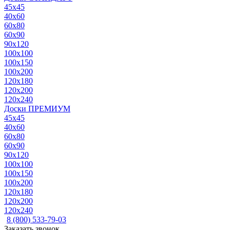
45x45
40x60
60x80
60x90
90x120
100x100
100x150
100x200
120x180
120x200
120x240
Доски ПРЕМИУМ
45x45
40x60
60x80
60x90
90x120
100x100
100x150
100x200
120x180
120x200
120x240
8 (800) 533-79-03
Заказать звонок