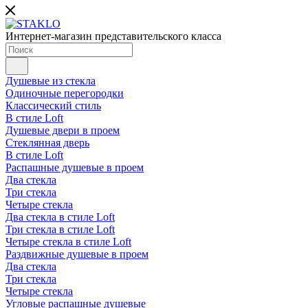
Интернет-магазин представительского класса
Душевые из стекла
Одиночные перегородки
Классический стиль
В стиле Loft
Душевые двери в проем
Стеклянная дверь
В стиле Loft
Распашные душевые в проем
Два стекла
Три стекла
Четыре стекла
Два стекла в стиле Loft
Три стекла в стиле Loft
Четыре стекла в стиле Loft
Раздвижные душевые в проем
Два стекла
Три стекла
Четыре стекла
Угловые распашные душевые