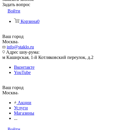
Задать вопрос
Войти
Корзина
0
Ваш город
Москва
info@staklo.ru
Адрес шоу-рума:
м Каширская, 1-й Котляковский переулок, д.2
Вконтакте
YouTube
Ваш город
Москва
Акции
Услуги
Магазины
...
Войти