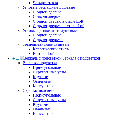
Четыре стекла
Угловые распашные душевые
С одной дверью
С двумя дверьми
С одной дверью в стиле Loft
С двумя дверьми в стиле Loft
Угловые раздвижные душевые
С одной дверью
С двумя дверьми
Трапециевидные душевые
Классический стиль
В стиле Loft
Зеркала с подсветкой
Внешняя подсветка
Прямоугольные
Скругленные углы
Круглые
Овальные
Капсульные
Скрытая подсветка
Прямоугольные
Скругленные углы
Круглые
Овальные
Капсульные