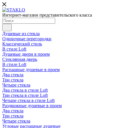
Интернет-магазин представительского класса
Душевые из стекла
Одиночные перегородки
Классический стиль
В стиле Loft
Душевые двери в проем
Стеклянная дверь
В стиле Loft
Распашные душевые в проем
Два стекла
Три стекла
Четыре стекла
Два стекла в стиле Loft
Три стекла в стиле Loft
Четыре стекла в стиле Loft
Раздвижные душевые в проем
Два стекла
Три стекла
Четыре стекла
Угловые распашные душевые