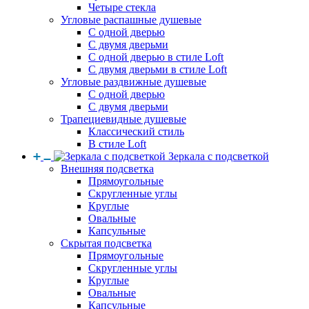
Четыре стекла
Угловые распашные душевые
С одной дверью
С двумя дверьми
С одной дверью в стиле Loft
С двумя дверьми в стиле Loft
Угловые раздвижные душевые
С одной дверью
С двумя дверьми
Трапециевидные душевые
Классический стиль
В стиле Loft
Зеркала с подсветкой
Внешняя подсветка
Прямоугольные
Скругленные углы
Круглые
Овальные
Капсульные
Скрытая подсветка
Прямоугольные
Скругленные углы
Круглые
Овальные
Капсульные