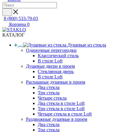
8 (800) 533-79-03
Корзина
0
КАТАЛОГ
Душевые из стекла
Одиночные перегородки
Классический стиль
В стиле Loft
Душевые двери в проем
Стеклянная дверь
В стиле Loft
Распашные душевые в проем
Два стекла
Три стекла
Четыре стекла
Два стекла в стиле Loft
Три стекла в стиле Loft
Четыре стекла в стиле Loft
Раздвижные душевые в проем
Два стекла
Три стекла