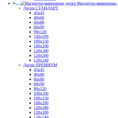
Магнитно-маркерные 
Доски СТАНДАРТ
45x45
40x60
60x80
60x90
90x120
100x100
100x150
100x200
120x180
120x200
120x240
Доски ПРЕМИУМ
45x45
40x60
60x80
60x90
90x120
100x100
100x150
100x200
120x180
120x200
120x240