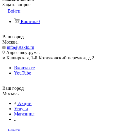
Задать вопрос
Войти
Корзина
0
Ваш город
Москва
info@staklo.ru
Адрес шоу-рума:
м Каширская, 1-й Котляковский переулок, д.2
Вконтакте
YouTube
Ваш город
Москва
Акции
Услуги
Магазины
...
Войти