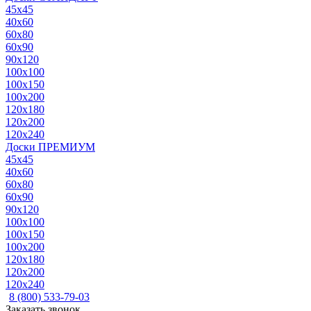
45x45
40x60
60x80
60x90
90x120
100x100
100x150
100x200
120x180
120x200
120x240
Доски ПРЕМИУМ
45x45
40x60
60x80
60x90
90x120
100x100
100x150
100x200
120x180
120x200
120x240
8 (800) 533-79-03
Заказать звонок