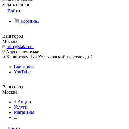
Задать вопрос
Войти
Корзина
0
Ваш город
Москва
info@staklo.ru
Адрес шоу-рума:
м Каширская, 1-й Котляковский переулок, д.2
Вконтакте
YouTube
Ваш город
Москва
Акции
Услуги
Магазины
...
Войти