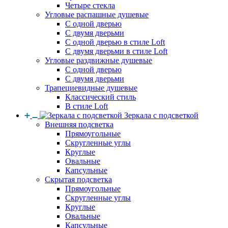
Четыре стекла
Угловые распашные душевые
С одной дверью
С двумя дверьми
С одной дверью в стиле Loft
С двумя дверьми в стиле Loft
Угловые раздвижные душевые
С одной дверью
С двумя дверьми
Трапециевидные душевые
Классический стиль
В стиле Loft
Зеркала с подсветкой
Внешняя подсветка
Прямоугольные
Скругленные углы
Круглые
Овальные
Капсульные
Скрытая подсветка
Прямоугольные
Скругленные углы
Круглые
Овальные
Капсульные