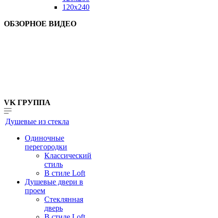
120x240
ОБЗОРНОЕ ВИДЕО
VK ГРУППА
Душевые из стекла
Одиночные
перегородки
Классический
стиль
В стиле Loft
Душевые двери в
проем
Стеклянная
дверь
В стиле Loft