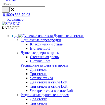
8 (800) 533-79-03
Корзина
0
КАТАЛОГ
Душевые из стекла
Одиночные перегородки
Классический стиль
В стиле Loft
Душевые двери в проем
Стеклянная дверь
В стиле Loft
Распашные душевые в проем
Два стекла
Три стекла
Четыре стекла
Два стекла в стиле Loft
Три стекла в стиле Loft
Четыре стекла в стиле Loft
Раздвижные душевые в проем
Два стекла
Три стекла