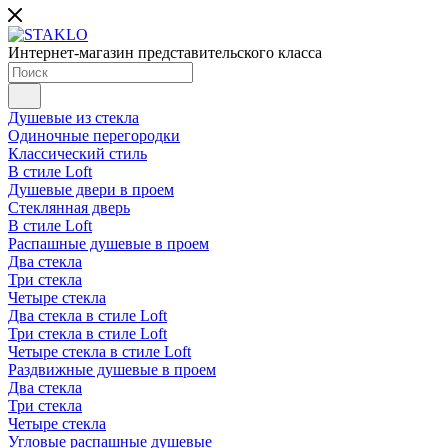
Интернет-магазин представительского класса
Душевые из стекла
Одиночные перегородки
Классический стиль
В стиле Loft
Душевые двери в проем
Стеклянная дверь
В стиле Loft
Распашные душевые в проем
Два стекла
Три стекла
Четыре стекла
Два стекла в стиле Loft
Три стекла в стиле Loft
Четыре стекла в стиле Loft
Раздвижные душевые в проем
Два стекла
Три стекла
Четыре стекла
Угловые распашные душевые