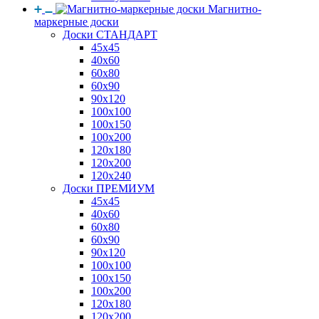
Магнитно-
маркерные доски
Доски СТАНДАРТ
45x45
40x60
60x80
60x90
90x120
100x100
100x150
100x200
120x180
120x200
120x240
Доски ПРЕМИУМ
45x45
40x60
60x80
60x90
90x120
100x100
100x150
100x200
120x180
120x200