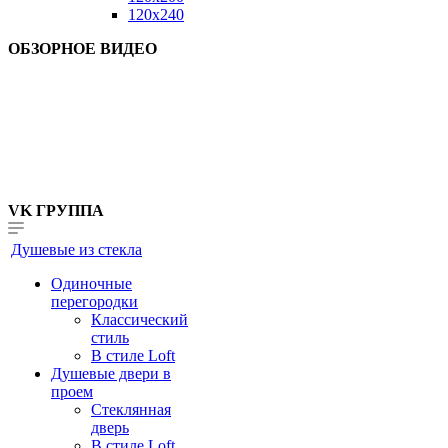
120x240
ОБЗОРНОЕ ВИДЕО
VK ГРУППА
Душевые из стекла
Одиночные
перегородки
Классический
стиль
В стиле Loft
Душевые двери в
проем
Стеклянная
дверь
В стиле Loft