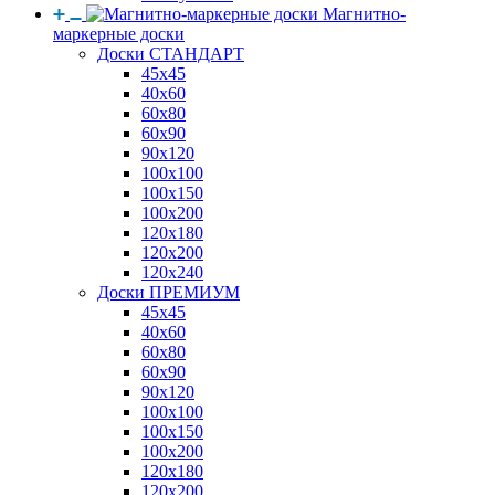
Магнитно-
маркерные доски
Доски СТАНДАРТ
45x45
40x60
60x80
60x90
90x120
100x100
100x150
100x200
120x180
120x200
120x240
Доски ПРЕМИУМ
45x45
40x60
60x80
60x90
90x120
100x100
100x150
100x200
120x180
120x200