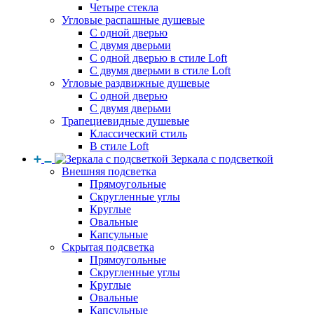
Четыре стекла
Угловые распашные душевые
С одной дверью
С двумя дверьми
С одной дверью в стиле Loft
С двумя дверьми в стиле Loft
Угловые раздвижные душевые
С одной дверью
С двумя дверьми
Трапециевидные душевые
Классический стиль
В стиле Loft
Зеркала с подсветкой
Внешняя подсветка
Прямоугольные
Скругленные углы
Круглые
Овальные
Капсульные
Скрытая подсветка
Прямоугольные
Скругленные углы
Круглые
Овальные
Капсульные