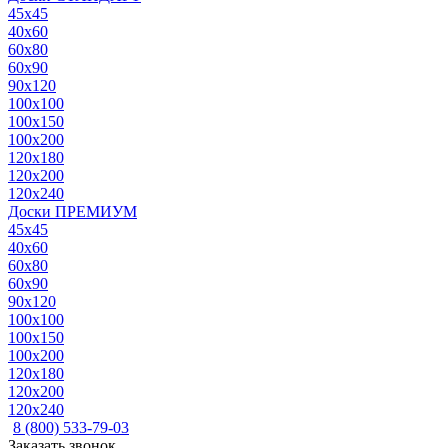
45x45
40x60
60x80
60x90
90x120
100x100
100x150
100x200
120x180
120x200
120x240
Доски ПРЕМИУМ
45x45
40x60
60x80
60x90
90x120
100x100
100x150
100x200
120x180
120x200
120x240
8 (800) 533-79-03
Заказать звонок