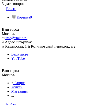
Задать вопрос
Войти
Корзина
0
Ваш город
Москва
info@staklo.ru
Адрес шоу-рума:
м Каширская, 1-й Котляковский переулок, д.2
Вконтакте
YouTube
Ваш город
Москва
Акции
Услуги
Магазины
...
Войти