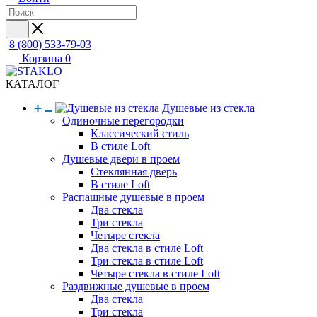
8 (800) 533-79-03
Корзина
0
КАТАЛОГ
Душевые из стекла
Одиночные перегородки
Классический стиль
В стиле Loft
Душевые двери в проем
Стеклянная дверь
В стиле Loft
Распашные душевые в проем
Два стекла
Три стекла
Четыре стекла
Два стекла в стиле Loft
Три стекла в стиле Loft
Четыре стекла в стиле Loft
Раздвижные душевые в проем
Два стекла
Три стекла