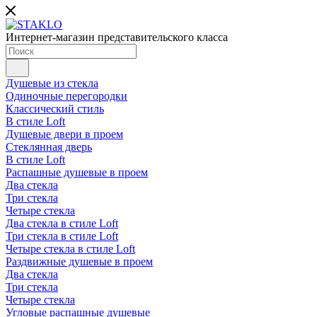
Интернет-магазин представительского класса
Душевые из стекла
Одиночные перегородки
Классический стиль
В стиле Loft
Душевые двери в проем
Стеклянная дверь
В стиле Loft
Распашные душевые в проем
Два стекла
Три стекла
Четыре стекла
Два стекла в стиле Loft
Три стекла в стиле Loft
Четыре стекла в стиле Loft
Раздвижные душевые в проем
Два стекла
Три стекла
Четыре стекла
Угловые распашные душевые