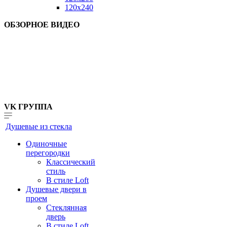
120x240
ОБЗОРНОЕ ВИДЕО
VK ГРУППА
Душевые из стекла
Одиночные
перегородки
Классический
стиль
В стиле Loft
Душевые двери в
проем
Стеклянная
дверь
В стиле Loft