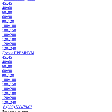
45x45
40x60
60x80
60x90
90x120
100x100
100x150
100x200
120x180
120x200
120x240
Доски ПРЕМИУМ
45x45
40x60
60x80
60x90
90x120
100x100
100x150
100x200
120x180
120x200
120x240
8 (800) 533-79-03
Заказать звонок