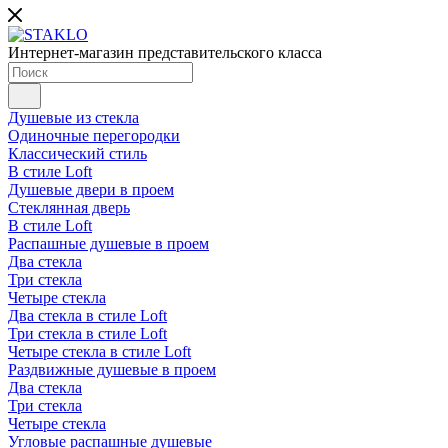
Интернет-магазин представительского класса
Душевые из стекла
Одиночные перегородки
Классический стиль
В стиле Loft
Душевые двери в проем
Стеклянная дверь
В стиле Loft
Распашные душевые в проем
Два стекла
Три стекла
Четыре стекла
Два стекла в стиле Loft
Три стекла в стиле Loft
Четыре стекла в стиле Loft
Раздвижные душевые в проем
Два стекла
Три стекла
Четыре стекла
Угловые распашные душевые