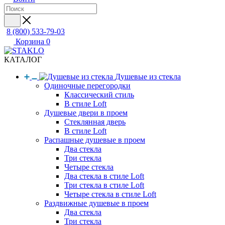
8 (800) 533-79-03
Корзина
0
КАТАЛОГ
Душевые из стекла
Одиночные перегородки
Классический стиль
В стиле Loft
Душевые двери в проем
Стеклянная дверь
В стиле Loft
Распашные душевые в проем
Два стекла
Три стекла
Четыре стекла
Два стекла в стиле Loft
Три стекла в стиле Loft
Четыре стекла в стиле Loft
Раздвижные душевые в проем
Два стекла
Три стекла