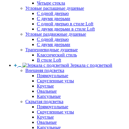
Четыре стекла
Угловые распашные душевые
С одной дверью
С двумя дверьми
С одной дверью в стиле Loft
С двумя дверьми в стиле Loft
Угловые раздвижные душевые
С одной дверью
С двумя дверьми
Трапециевидные душевые
Классический стиль
В стиле Loft
Зеркала с подсветкой
Внешняя подсветка
Прямоугольные
Скругленные углы
Круглые
Овальные
Капсульные
Скрытая подсветка
Прямоугольные
Скругленные углы
Круглые
Овальные
Капсульные