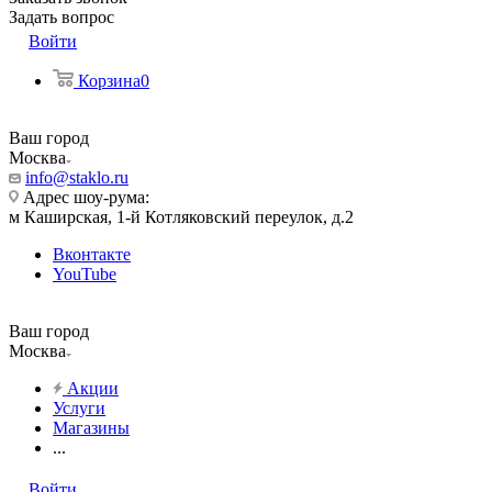
Задать вопрос
Войти
Корзина
0
Ваш город
Москва
info@staklo.ru
Адрес шоу-рума:
м Каширская, 1-й Котляковский переулок, д.2
Вконтакте
YouTube
Ваш город
Москва
Акции
Услуги
Магазины
...
Войти