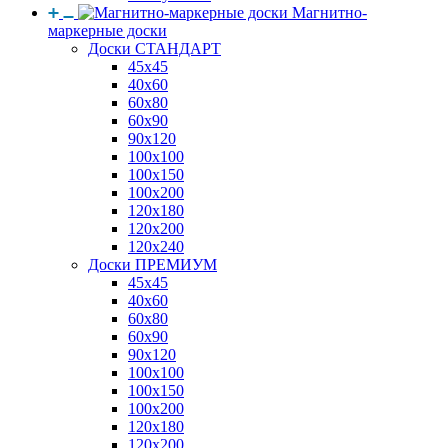
Магнитно-
маркерные доски
Доски СТАНДАРТ
45x45
40x60
60x80
60x90
90x120
100x100
100x150
100x200
120x180
120x200
120x240
Доски ПРЕМИУМ
45x45
40x60
60x80
60x90
90x120
100x100
100x150
100x200
120x180
120x200