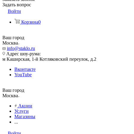
Задать вопрос
Войти
Корзина
0
Ваш город
Москва
info@staklo.ru
Адрес шоу-рума:
м Каширская, 1-й Котляковский переулок, д.2
Вконтакте
YouTube
Ваш город
Москва
Акции
Услуги
Магазины
...
Войти