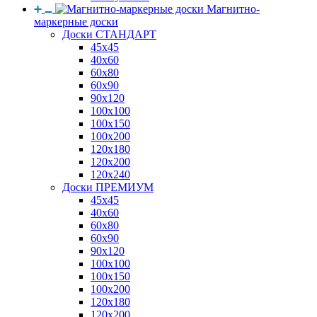
Магнитно-
маркерные доски
Доски СТАНДАРТ
45x45
40x60
60x80
60x90
90x120
100x100
100x150
100x200
120x180
120x200
120x240
Доски ПРЕМИУМ
45x45
40x60
60x80
60x90
90x120
100x100
100x150
100x200
120x180
120x200