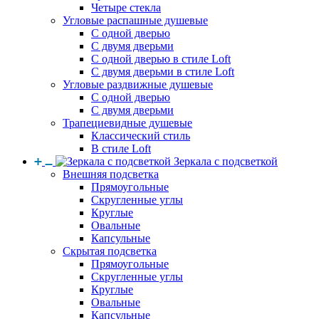
Четыре стекла
Угловые распашные душевые
С одной дверью
С двумя дверьми
С одной дверью в стиле Loft
С двумя дверьми в стиле Loft
Угловые раздвижные душевые
С одной дверью
С двумя дверьми
Трапециевидные душевые
Классический стиль
В стиле Loft
Зеркала с подсветкой
Внешняя подсветка
Прямоугольные
Скругленные углы
Круглые
Овальные
Капсульные
Скрытая подсветка
Прямоугольные
Скругленные углы
Круглые
Овальные
Капсульные