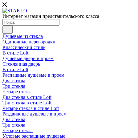
Интернет-магазин представительского класса
Душевые из стекла
Одиночные перегородки
Классический стиль
В стиле Loft
Душевые двери в проем
Стеклянная дверь
В стиле Loft
Распашные душевые в проем
Два стекла
Три стекла
Четыре стекла
Два стекла в стиле Loft
Три стекла в стиле Loft
Четыре стекла в стиле Loft
Раздвижные душевые в проем
Два стекла
Три стекла
Четыре стекла
Угловые распашные душевые