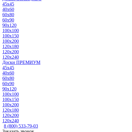
45x45
40x60
60x80
60x90
90x120
100x100
100x150
100x200
120x180
120x200
120x240
Доски ПРЕМИУМ
45x45
40x60
60x80
60x90
90x120
100x100
100x150
100x200
120x180
120x200
120x240
8 (800) 533-79-03
Заказать звонок