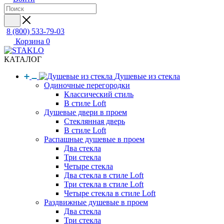
8 (800) 533-79-03
Корзина
0
КАТАЛОГ
Душевые из стекла
Одиночные перегородки
Классический стиль
В стиле Loft
Душевые двери в проем
Стеклянная дверь
В стиле Loft
Распашные душевые в проем
Два стекла
Три стекла
Четыре стекла
Два стекла в стиле Loft
Три стекла в стиле Loft
Четыре стекла в стиле Loft
Раздвижные душевые в проем
Два стекла
Три стекла