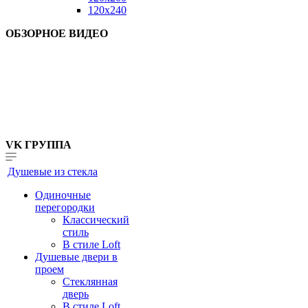
120x240
ОБЗОРНОЕ ВИДЕО
VK ГРУППА
Душевые из стекла
Одиночные
перегородки
Классический
стиль
В стиле Loft
Душевые двери в
проем
Стеклянная
дверь
В стиле Loft