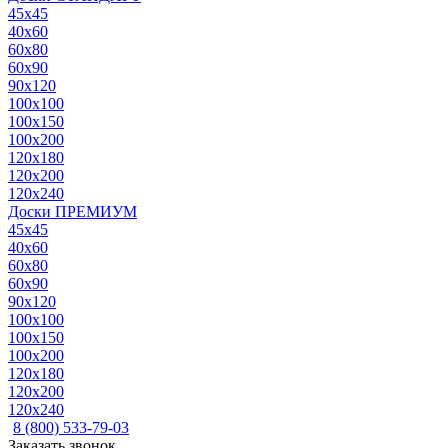
45x45
40x60
60x80
60x90
90x120
100x100
100x150
100x200
120x180
120x200
120x240
Доски ПРЕМИУМ
45x45
40x60
60x80
60x90
90x120
100x100
100x150
100x200
120x180
120x200
120x240
8 (800) 533-79-03
Заказать звонок