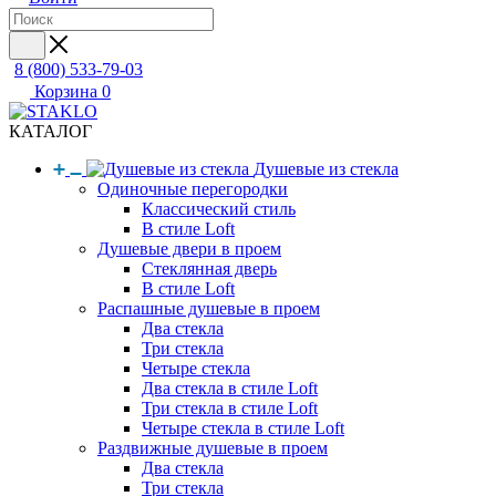
8 (800) 533-79-03
Корзина
0
КАТАЛОГ
Душевые из стекла
Одиночные перегородки
Классический стиль
В стиле Loft
Душевые двери в проем
Стеклянная дверь
В стиле Loft
Распашные душевые в проем
Два стекла
Три стекла
Четыре стекла
Два стекла в стиле Loft
Три стекла в стиле Loft
Четыре стекла в стиле Loft
Раздвижные душевые в проем
Два стекла
Три стекла