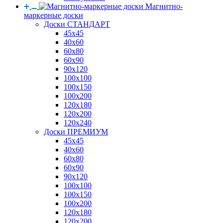
Магнитно-
маркерные доски
Доски СТАНДАРТ
45x45
40x60
60x80
60x90
90x120
100x100
100x150
100x200
120x180
120x200
120x240
Доски ПРЕМИУМ
45x45
40x60
60x80
60x90
90x120
100x100
100x150
100x200
120x180
120x200