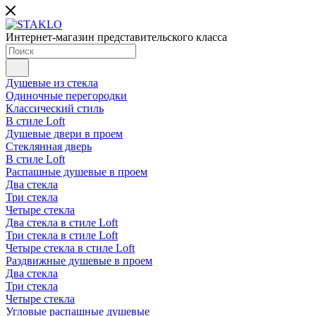
Интернет-магазин представительского класса
Душевые из стекла
Одиночные перегородки
Классический стиль
В стиле Loft
Душевые двери в проем
Стеклянная дверь
В стиле Loft
Распашные душевые в проем
Два стекла
Три стекла
Четыре стекла
Два стекла в стиле Loft
Три стекла в стиле Loft
Четыре стекла в стиле Loft
Раздвижные душевые в проем
Два стекла
Три стекла
Четыре стекла
Угловые распашные душевые