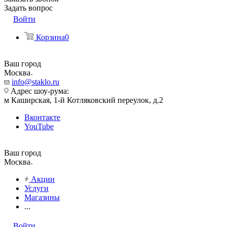
Задать вопрос
Войти
Корзина
0
Ваш город
Москва
info@staklo.ru
Адрес шоу-рума:
м Каширская, 1-й Котляковский переулок, д.2
Вконтакте
YouTube
Ваш город
Москва
Акции
Услуги
Магазины
...
Войти