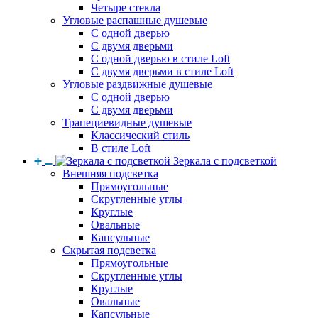
Четыре стекла
Угловые распашные душевые
С одной дверью
С двумя дверьми
С одной дверью в стиле Loft
С двумя дверьми в стиле Loft
Угловые раздвижные душевые
С одной дверью
С двумя дверьми
Трапециевидные душевые
Классический стиль
В стиле Loft
Зеркала с подсветкой
Внешняя подсветка
Прямоугольные
Скругленные углы
Круглые
Овальные
Капсульные
Скрытая подсветка
Прямоугольные
Скругленные углы
Круглые
Овальные
Капсульные