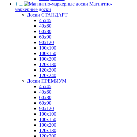
Магнитно-
маркерные доски
Доски СТАНДАРТ
45x45
40x60
60x80
60x90
90x120
100x100
100x150
100x200
120x180
120x200
120x240
Доски ПРЕМИУМ
45x45
40x60
60x80
60x90
90x120
100x100
100x150
100x200
120x180
120x200