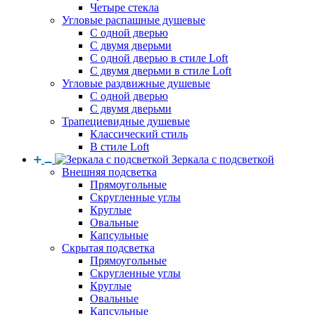
Четыре стекла
Угловые распашные душевые
С одной дверью
С двумя дверьми
С одной дверью в стиле Loft
С двумя дверьми в стиле Loft
Угловые раздвижные душевые
С одной дверью
С двумя дверьми
Трапециевидные душевые
Классический стиль
В стиле Loft
Зеркала с подсветкой
Внешняя подсветка
Прямоугольные
Скругленные углы
Круглые
Овальные
Капсульные
Скрытая подсветка
Прямоугольные
Скругленные углы
Круглые
Овальные
Капсульные