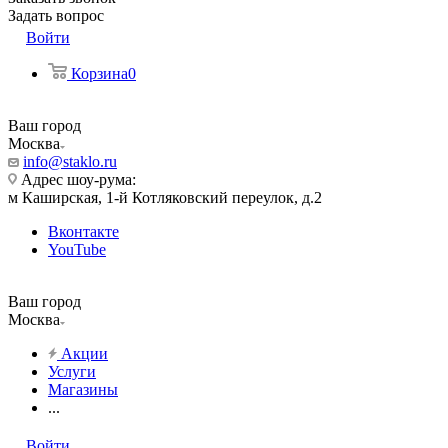
Задать вопрос
Войти
Корзина
0
Ваш город
Москва
info@staklo.ru
Адрес шоу-рума:
м Каширская, 1-й Котляковский переулок, д.2
Вконтакте
YouTube
Ваш город
Москва
Акции
Услуги
Магазины
...
Войти