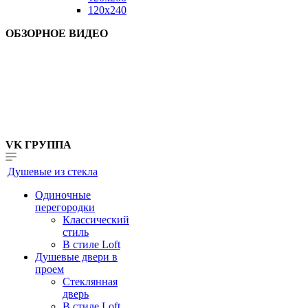
120x240
ОБЗОРНОЕ ВИДЕО
VK ГРУППА
Душевые из стекла
Одиночные
перегородки
Классический
стиль
В стиле Loft
Душевые двери в
проем
Стеклянная
дверь
В стиле Loft