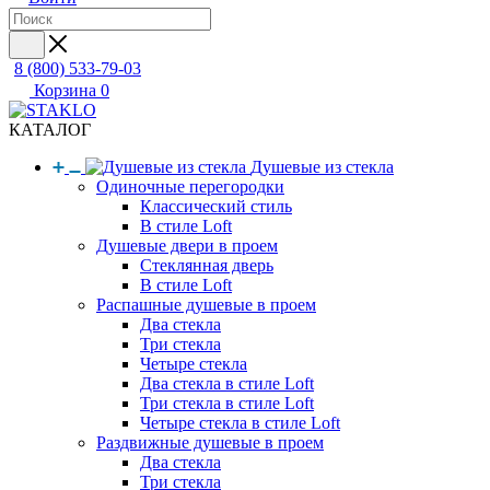
8 (800) 533-79-03
Корзина
0
КАТАЛОГ
Душевые из стекла
Одиночные перегородки
Классический стиль
В стиле Loft
Душевые двери в проем
Стеклянная дверь
В стиле Loft
Распашные душевые в проем
Два стекла
Три стекла
Четыре стекла
Два стекла в стиле Loft
Три стекла в стиле Loft
Четыре стекла в стиле Loft
Раздвижные душевые в проем
Два стекла
Три стекла