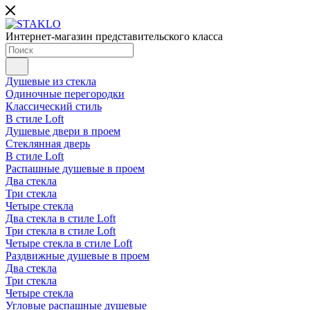
Интернет-магазин представительского класса
Душевые из стекла
Одиночные перегородки
Классический стиль
В стиле Loft
Душевые двери в проем
Стеклянная дверь
В стиле Loft
Распашные душевые в проем
Два стекла
Три стекла
Четыре стекла
Два стекла в стиле Loft
Три стекла в стиле Loft
Четыре стекла в стиле Loft
Раздвижные душевые в проем
Два стекла
Три стекла
Четыре стекла
Угловые распашные душевые