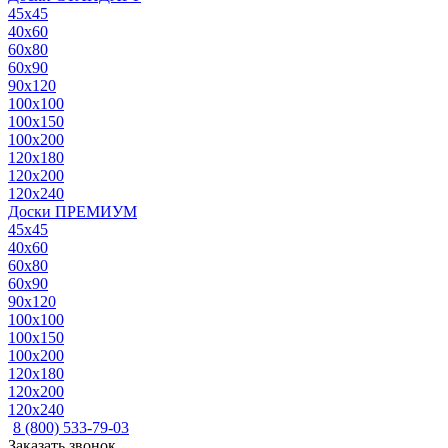
45x45
40x60
60x80
60x90
90x120
100x100
100x150
100x200
120x180
120x200
120x240
Доски ПРЕМИУМ
45x45
40x60
60x80
60x90
90x120
100x100
100x150
100x200
120x180
120x200
120x240
8 (800) 533-79-03
Заказать звонок