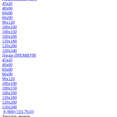
45x45
40x60
60x80
60x90
90x120
100x100
100x150
100x200
120x180
120x200
120x240
Доски ПРЕМИУМ
45x45
40x60
60x80
60x90
90x120
100x100
100x150
100x200
120x180
120x200
120x240
8 (800) 533-79-03
Заказать звонок