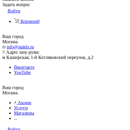
Задать вопрос
Войти
Корзина
0
Ваш город
Москва
info@staklo.ru
Адрес шоу-рума:
м Каширская, 1-й Котляковский переулок, д.2
Вконтакте
YouTube
Ваш город
Москва
Акции
Услуги
Магазины
...
Войти