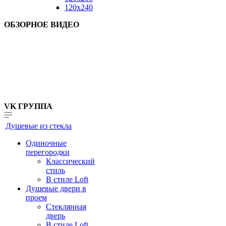
120x240
ОБЗОРНОЕ ВИДЕО
VK ГРУППА
Душевые из стекла
Одиночные
перегородки
Классический
стиль
В стиле Loft
Душевые двери в
проем
Стеклянная
дверь
В стиле Loft