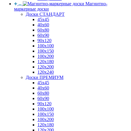
Магнитно-
маркерные доски
Доски СТАНДАРТ
45x45
40x60
60x80
60x90
90x120
100x100
100x150
100x200
120x180
120x200
120x240
Доски ПРЕМИУМ
45x45
40x60
60x80
60x90
90x120
100x100
100x150
100x200
120x180
120x200