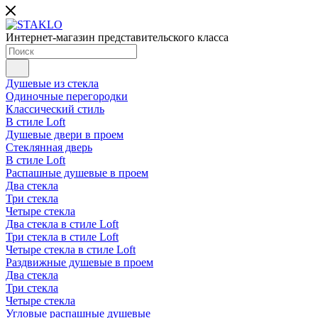
Интернет-магазин представительского класса
Душевые из стекла
Одиночные перегородки
Классический стиль
В стиле Loft
Душевые двери в проем
Стеклянная дверь
В стиле Loft
Распашные душевые в проем
Два стекла
Три стекла
Четыре стекла
Два стекла в стиле Loft
Три стекла в стиле Loft
Четыре стекла в стиле Loft
Раздвижные душевые в проем
Два стекла
Три стекла
Четыре стекла
Угловые распашные душевые