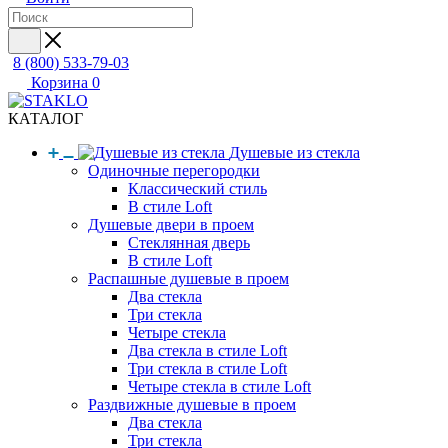
8 (800) 533-79-03
Корзина
0
КАТАЛОГ
Душевые из стекла
Одиночные перегородки
Классический стиль
В стиле Loft
Душевые двери в проем
Стеклянная дверь
В стиле Loft
Распашные душевые в проем
Два стекла
Три стекла
Четыре стекла
Два стекла в стиле Loft
Три стекла в стиле Loft
Четыре стекла в стиле Loft
Раздвижные душевые в проем
Два стекла
Три стекла