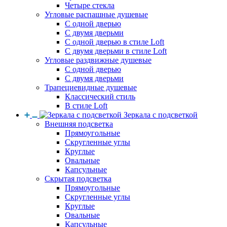
Четыре стекла
Угловые распашные душевые
С одной дверью
С двумя дверьми
С одной дверью в стиле Loft
С двумя дверьми в стиле Loft
Угловые раздвижные душевые
С одной дверью
С двумя дверьми
Трапециевидные душевые
Классический стиль
В стиле Loft
Зеркала с подсветкой
Внешняя подсветка
Прямоугольные
Скругленные углы
Круглые
Овальные
Капсульные
Скрытая подсветка
Прямоугольные
Скругленные углы
Круглые
Овальные
Капсульные