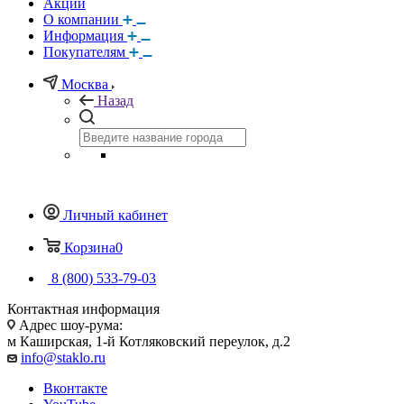
Акции
О компании
Информация
Покупателям
Москва
Назад
Личный кабинет
Корзина
0
8 (800) 533-79-03
Контактная информация
Адрес шоу-рума:
м Каширская, 1-й Котляковский переулок, д.2
info@staklo.ru
Вконтакте