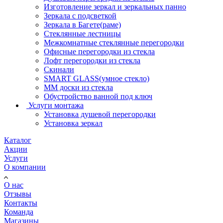
Изготовление зеркал и зеркальных панно
Зеркала с подсветкой
Зеркала в Багете(раме)
Стеклянные лестницы
Межкомнатные стеклянные перегородки
Офисные перегородки из стекла
Лофт перегородки из стекла
Скинали
SMART GLASS(умное стекло)
ММ доски из стекла
Обустройство ванной под ключ
Услуги монтажа
Установка душевой перегородки
Установка зеркал
Каталог
Акции
Услуги
О компании
О нас
Отзывы
Контакты
Команда
Магазины