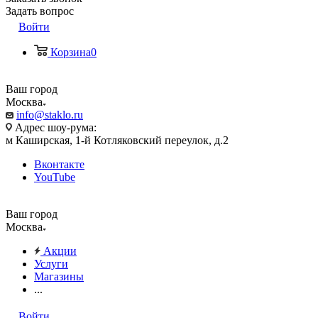
Задать вопрос
Войти
Корзина
0
Ваш город
Москва
info@staklo.ru
Адрес шоу-рума:
м Каширская, 1-й Котляковский переулок, д.2
Вконтакте
YouTube
Ваш город
Москва
Акции
Услуги
Магазины
...
Войти