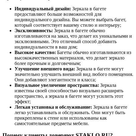
Индивидуальный дизайн:
Зеркала в багете
предоставляют больше возможностей для
индивидуального дизайна. Вы можете выбрать багет,
который соответствует вашему стилю и интерьеру;
Эксклюзивность:
Зеркала в багете обычно
изготавливаются на заказ, что делает их уникальными и
эксклюзивными. Это отличный способ добавить
индивидуальности в ваш дом;
Высокое качество:
Багеты обычно изготавливаются из
высококачественных материалов, что делает зеркало
более прочным и долговечным;
Улучшение внешнего вида:
Зеркала в багете могут
значительно улучшить внешний вид любого помещения.
Они добавляют элегантности и класса;
Визуальное увеличение пространства:
Зеркала
известны своей способностью визуально расширять
пространство, а зеркала в багете могут усилить этот
эффект;
Легкая установка и обслуживание:
Зеркала в багете
легко устанавливать и обслуживать. Они могут быть
прикреплены к стене или использованы как
самостоятельные предметы мебели.
Почему клиенты доверяют STAKLO.RU?