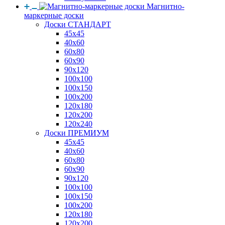
Магнитно-
маркерные доски
Доски СТАНДАРТ
45x45
40x60
60x80
60x90
90x120
100x100
100x150
100x200
120x180
120x200
120x240
Доски ПРЕМИУМ
45x45
40x60
60x80
60x90
90x120
100x100
100x150
100x200
120x180
120x200