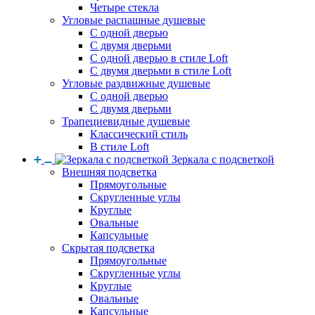
Четыре стекла
Угловые распашные душевые
С одной дверью
С двумя дверьми
С одной дверью в стиле Loft
С двумя дверьми в стиле Loft
Угловые раздвижные душевые
С одной дверью
С двумя дверьми
Трапециевидные душевые
Классический стиль
В стиле Loft
Зеркала с подсветкой
Внешняя подсветка
Прямоугольные
Скругленные углы
Круглые
Овальные
Капсульные
Скрытая подсветка
Прямоугольные
Скругленные углы
Круглые
Овальные
Капсульные