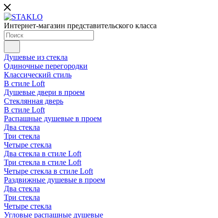
Интернет-магазин представительского класса
Душевые из стекла
Одиночные перегородки
Классический стиль
В стиле Loft
Душевые двери в проем
Стеклянная дверь
В стиле Loft
Распашные душевые в проем
Два стекла
Три стекла
Четыре стекла
Два стекла в стиле Loft
Три стекла в стиле Loft
Четыре стекла в стиле Loft
Раздвижные душевые в проем
Два стекла
Три стекла
Четыре стекла
Угловые распашные душевые