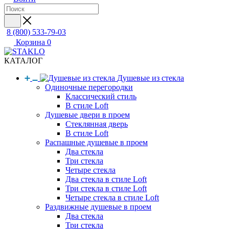
8 (800) 533-79-03
Корзина
0
КАТАЛОГ
Душевые из стекла
Одиночные перегородки
Классический стиль
В стиле Loft
Душевые двери в проем
Стеклянная дверь
В стиле Loft
Распашные душевые в проем
Два стекла
Три стекла
Четыре стекла
Два стекла в стиле Loft
Три стекла в стиле Loft
Четыре стекла в стиле Loft
Раздвижные душевые в проем
Два стекла
Три стекла