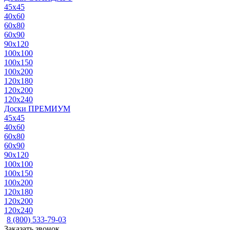
45x45
40x60
60x80
60x90
90x120
100x100
100x150
100x200
120x180
120x200
120x240
Доски ПРЕМИУМ
45x45
40x60
60x80
60x90
90x120
100x100
100x150
100x200
120x180
120x200
120x240
8 (800) 533-79-03
Заказать звонок